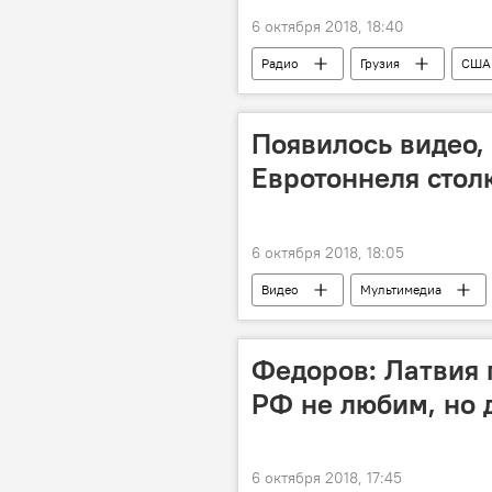
6 октября 2018, 18:40
Радио
Грузия
США
Появилось видео, 
Евротоннеля стол
6 октября 2018, 18:05
Видео
Мультимедиа
Федоров: Латвия
РФ не любим, но д
6 октября 2018, 17:45