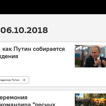
06.10.2018
, как Путин собирается
ждения
ладимир Путин
церемония
 командира "лесных