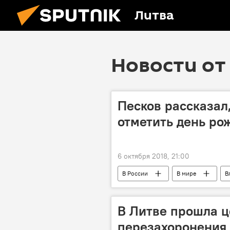
Литва
Новости от 
Песков рассказал
отметить день ро
6 октября 2018, 21:00
В России
В мире
В
В Литве прошла 
перезахоронения