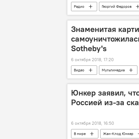
Радио
Георгий Федоров
Знаменитая карти
самоуничтожилас
Sotheby's
6 октября 2018, 17:20
Видео
Мультимедиа
Юнкер заявил, что
Россией из-за ск
6 октября 2018, 16:50
В мире
Жан-Клод Юнкер