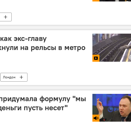
как экс-главу
кнули на рельсы в метро
Лондон
 придумала формулу "мы
еньги пусть несет"