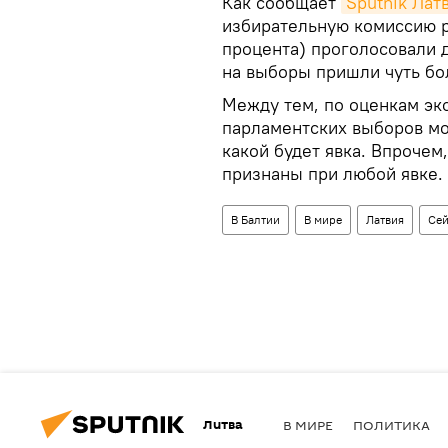
Как сообщает
Sputnik Лат
избирательную комиссию р
процента) проголосовали 
на выборы пришли чуть бол
Между тем, по оценкам эк
парламентских выборов мож
какой будет явка. Впрочем
признаны при любой явке.
В Балтии
В мире
Латвия
Сей
Литва
В МИРЕ
ПОЛИТИКА