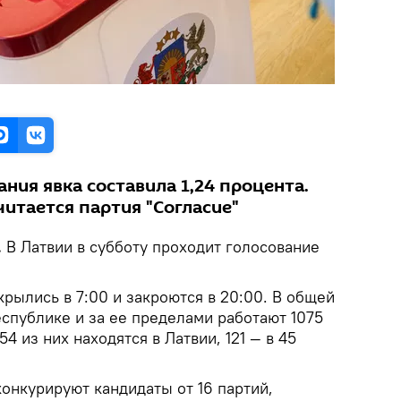
ания явка составила 1,24 процента.
итается партия "Согласие"
.
В Латвии в субботу проходит голосование
рылись в 7:00 и закроются в 20:00. В общей
спублике и за ее пределами работают 1075
4 из них находятся в Латвии, 121 — в 45
конкурируют кандидаты от 16 партий,