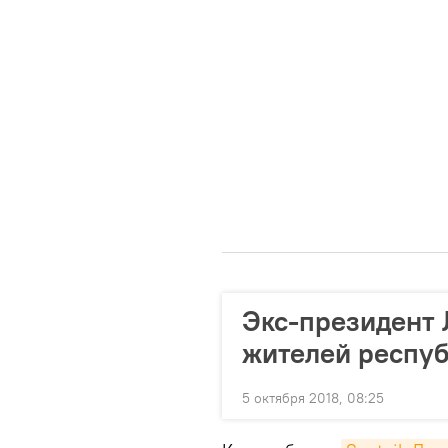
Экс-президент 
жителей респуб
5 октября 2018, 08:25