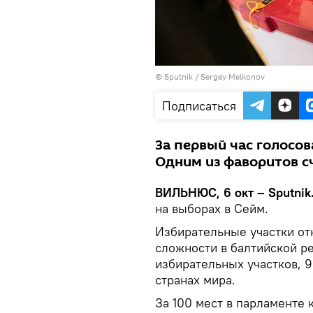
© Sputnik / Sergey Melkonov
Подписаться
За первый час голосов
Одним из фаворитов сч
ВИЛЬНЮС, 6 окт – Sputnik
на выборах в Сейм.
Избирательные участки отк
сложности в балтийской ре
избирательных участков, 95
странах мира.
За 100 мест в парламенте 