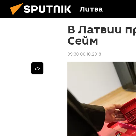
Литва
В Латвии п
Сейм
09:30 06.10.2018