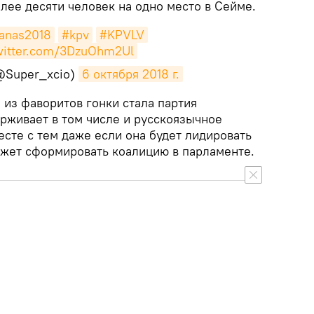
лее десяти человек на одно место в Сейме.
anas2018
#kpv
#KPVLV
twitter.com/3DzuOhm2Ul
@Super_xcio)
6 октября 2018 г.
 из фаворитов гонки стала партия
ерживает в том числе и русскоязычное
сте с тем даже если она будет лидировать
может сформировать коалицию в парламенте.