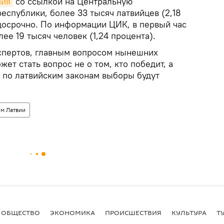
вия
со ссылкой на Центральную
еспублики, более 33 тысяч латвийцев (2,18
досрочно. По информации ЦИК, в первый час
ее 19 тысяч человек (1,24 процента).
спертов, главным вопросом нынешних
ет стать вопрос не о том, кто победит, а
, по латвийским законам выборы будут
м Латвии
ОБЩЕСТВО
ЭКОНОМИКА
ПРОИСШЕСТВИЯ
КУЛЬТУРА
Т