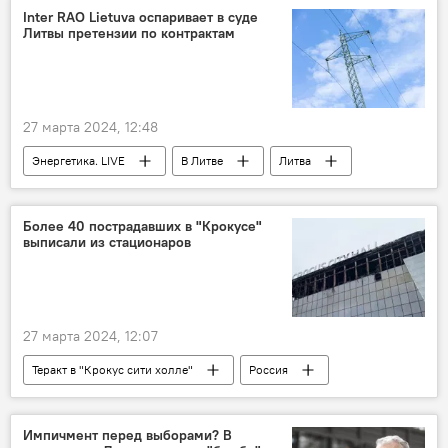
Inter RAO Lietuva оспаривает в суде
Литвы претензии по контрактам
27 марта 2024, 12:48
Энергетика. LIVE
В Литве
Литва
"Интер РАО"
суд
санкции
Более 40 пострадавших в "Крокусе"
выписали из стационаров
27 марта 2024, 12:07
Теракт в "Крокус сити холле"
Россия
теракт
Импичмент перед выборами? В