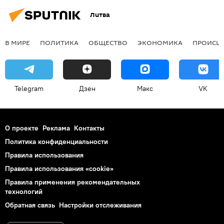
Литва
В МИРЕ
ПОЛИТИКА
ОБЩЕСТВО
ЭКОНОМИКА
ПРОИСШ
Telegram
Дзен
Макс
VK
О проекте
Реклама
Контакты
Политика конфиденциальности
Правила использования
Правила использования «cookie»
Правила применения рекомендательных
технологий
Обратная связь
Настройки отслеживания