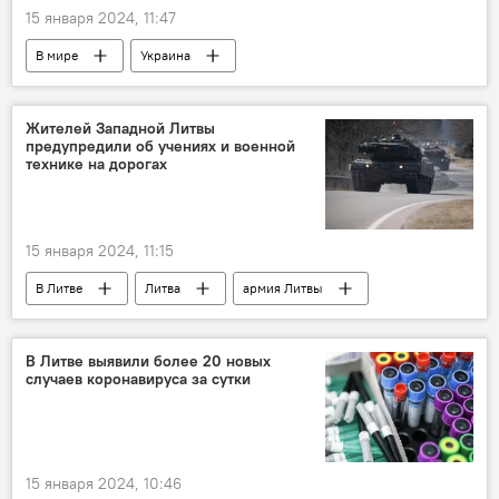
15 января 2024, 11:47
В мире
Украина
Владимир Зеленский
Россия
Жителей Западной Литвы
предупредили об учениях и военной
технике на дорогах
15 января 2024, 11:15
В Литве
Литва
армия Литвы
ВС Литвы
военные учения
В Литве выявили более 20 новых
случаев коронавируса за сутки
15 января 2024, 10:46