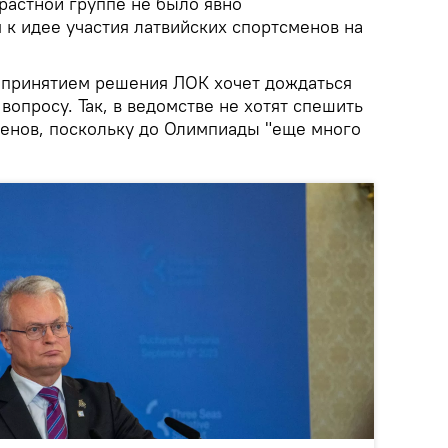
зрастной группе не было явно
 к идее участия латвийских спортсменов на
 принятием решения ЛОК хочет дождаться
вопросу. Так, в ведомстве не хотят спешить
менов, поскольку до Олимпиады "еще много