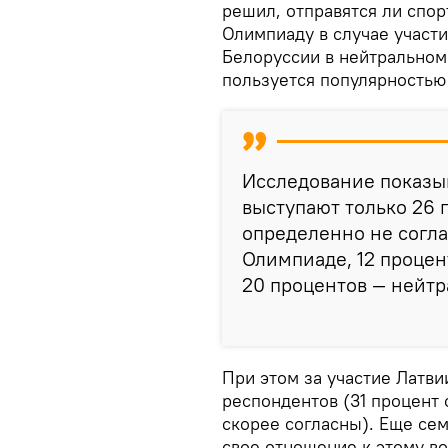
решил, отправятся ли спо
Олимпиаду в случае участи
Белоруссии в нейтральном 
пользуется популярностью
Исследование показыв
выступают только 26 
определенно не согла
Олимпиаде, 12 процент
20 процентов — нейтр
При этом за участие Латв
респондентов (31 процент 
скорее согласны). Еще се
свое отношение к этому во