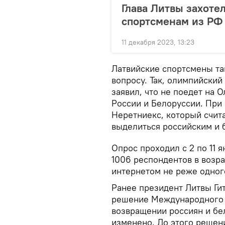
Глава Литвы захот
спортсменам из РФ
11 декабря 2023, 13:23
Латвийские спортсмены та
вопросу. Так, олимпийски
заявил, что не поедет на 
России и Белоруссии. При 
Неретниекс, который счита
выделиться российским и 
Опрос проходил с 2 по 11 
1006 респондентов в возра
интернетом не реже одног
Ранее президент Литвы Ги
решение Международного 
возвращении россиян и бе
изменено. До этого решен