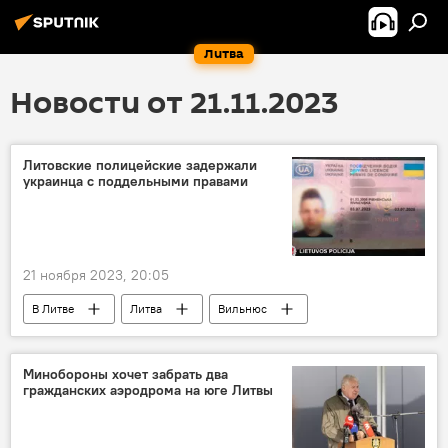
Литва
Новости от 21.11.2023
Литовские полицейские задержали
украинца с поддельными правами
21 ноября 2023, 20:05
В Литве
Литва
Вильнюс
Происшествия
полиция Литвы
Минобороны хочет забрать два
гражданских аэродрома на юге Литвы