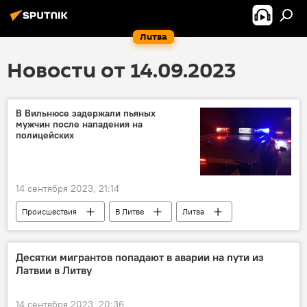
Литва
Новости от 14.09.2023
В Вильнюсе задержали пьяных
мужчин после нападения на
полицейских
14 сентября 2023, 21:14
Происшествия
В Литве
Литва
полиция
полиция Литвы
Десятки мигрантов попадают в аварии на пути из
Латвии в Литву
14 сентября 2023, 20:36