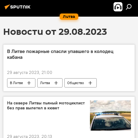
Литва
Новости от 29.08.2023
В Литве пожарные спасли упавшего в колодец
кабана
29 августа 2023, 21:00
В Литве
Литва
Общество
происшествие
Происшествия
На севере Литвы пьяный мотоциклист
без прав вылетел в кювет
29 августа 2023, 20:13