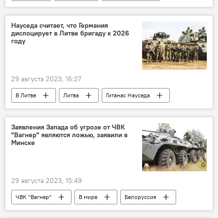
Экономика
бюджет
Науседа считает, что Германия
дислоцирует в Литве бригаду к 2026
году
29 августа 2023, 16:27
В Литве
Литва
Гитанас Науседа
Германия
Заявления Запада об угрозе от ЧВК
"Вагнер" являются ложью, заявили в
Минске
29 августа 2023, 15:49
ЧВК "Вагнер"
В мире
Белоруссия
Минск
Запад
Польша