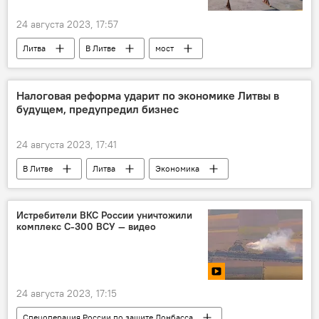
24 августа 2023, 17:57
Литва
В Литве
мост
Происшествия
Налоговая реформа ударит по экономике Литвы в
будущем, предупредил бизнес
24 августа 2023, 17:41
В Литве
Литва
Экономика
экономика
налог
бизнес
Истребители ВКС России уничтожили
комплекс С-300 ВСУ — видео
24 августа 2023, 17:15
Спецоперация России по защите Донбасса