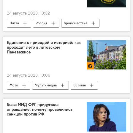
24 августа 2023, 13:32
Литва
Россия
происшествие
Происшествия
наркотики
Единение с природой и историей: как
проходит лето в литовском
Паневежисе
24 августа 2023, 13:06
Фото
Мультимедиа
В Литве
Литва
Паневежис
Глава МИД ФРГ придумала
оправдание, почему провалились
санкции против РФ