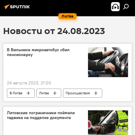
Литва
Новости от 24.08.2023
В Вильнюсе микроавтобус сбил
пенсионерку
24 августа 2023, 21:00
В Литве
Литва
Происшествия
ДТП
пешеход
пожилые люди
Литовские пограничники поймали
таджика на подделке документа