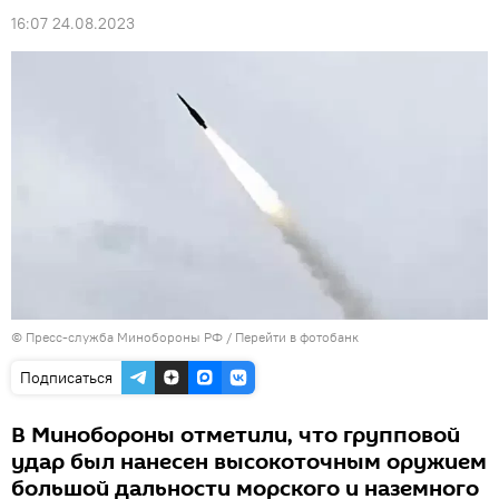
16:07 24.08.2023
© Пресс-служба Минобороны РФ
/
Перейти в фотобанк
Подписаться
В Минобороны отметили, что групповой
удар был нанесен высокоточным оружием
большой дальности морского и наземного