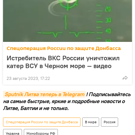
Спецоперация России по защите Донбасса
Истребитель ВКС России уничтожил
катер ВСУ в Черном море — видео
23 августа 2023, 17:22
Sputnik Литва теперь в Telegram
! Подписывайтесь
на самые быстрые, яркие и подробные новости о
Литве, Балтии и не только.
Спецоперация России по защите Донбасса
В мире
Россия
Украина
Минобороны РФ