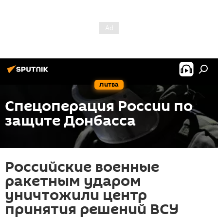
Литва
Спецоперация России по
защите Донбасса
Российские военные
ракетным ударом
уничтожили центр
принятия решений ВСУ