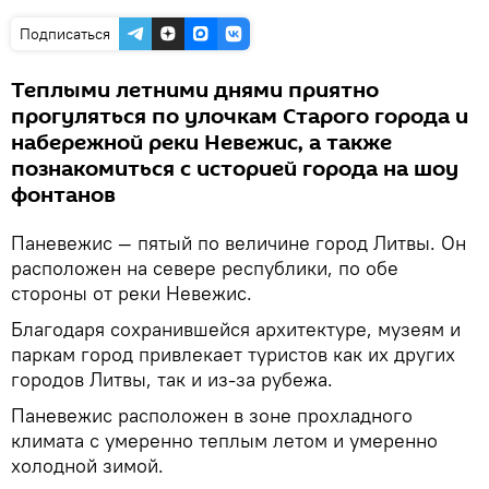
Подписаться
Теплыми летними днями приятно
прогуляться по улочкам Старого города и
набережной реки Невежис, а также
познакомиться с историей города на шоу
фонтанов
Паневежис — пятый по величине город Литвы. Он
расположен на севере республики, по обе
стороны от реки Невежис.
Благодаря сохранившейся архитектуре, музеям и
паркам город привлекает туристов как их других
городов Литвы, так и из-за рубежа.
Паневежис расположен в зоне прохладного
климата с умеренно теплым летом и умеренно
холодной зимой.