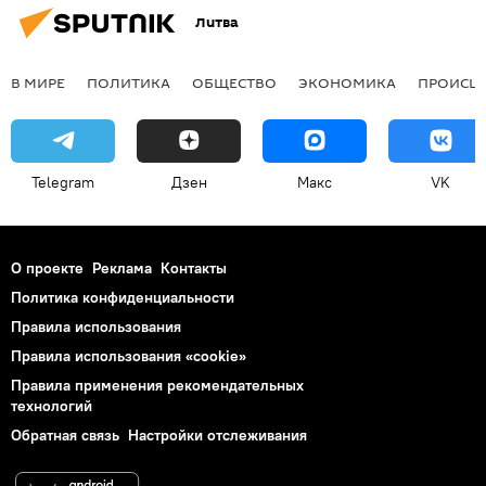
Литва
В МИРЕ
ПОЛИТИКА
ОБЩЕСТВО
ЭКОНОМИКА
ПРОИСШ
Telegram
Дзен
Макс
VK
О проекте
Реклама
Контакты
Политика конфиденциальности
Правила использования
Правила использования «cookie»
Правила применения рекомендательных
технологий
Обратная связь
Настройки отслеживания