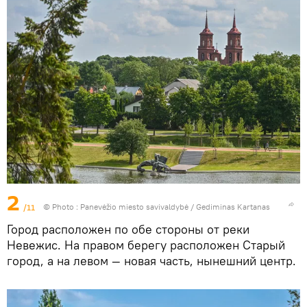
2
/11
© Photo : Panevėžio miesto savivaldybė / Gediminas Kartanas
Город расположен по обе стороны от реки
Невежис. На правом берегу расположен Старый
город, а на левом — новая часть, нынешний центр.