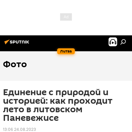
Литва
Фото
Единение с природой и
историей: как проходит
лето в литовском
Паневежисе
13:06 24.08.2023