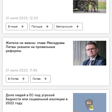
21 июля 2023, 12:20
В мире
Польша
Белоруссия
Жители не важны: главе Минздрава
Литвы указали на провальные
реформы
21 июля 2023, 11:49
В Литве
Литва
Министерство здравоохранения
самоуправления
Доля людей в ЕС под угрозой
бедности или социальной изоляции в
2022 году