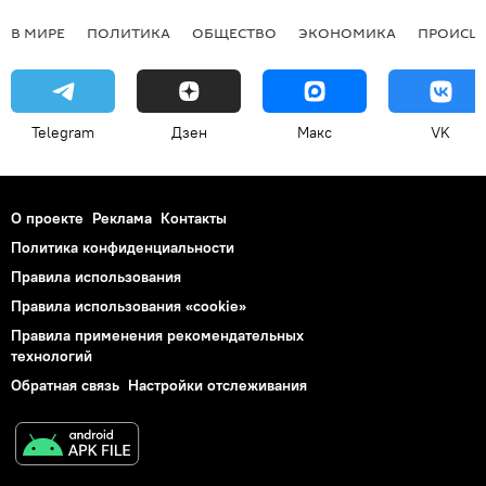
В МИРЕ
ПОЛИТИКА
ОБЩЕСТВО
ЭКОНОМИКА
ПРОИСШ
Telegram
Дзен
Макс
VK
О проекте
Реклама
Контакты
Политика конфиденциальности
Правила использования
Правила использования «cookie»
Правила применения рекомендательных
технологий
Обратная связь
Настройки отслеживания