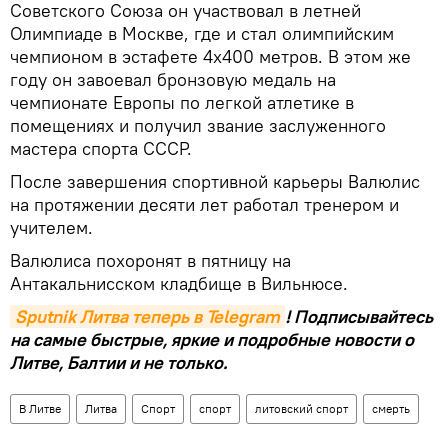
Советского Союза он участвовал в летней
Олимпиаде в Москве, где и стал олимпийским
чемпионом в эстафете 4x400 метров. В этом же
году он завоевал бронзовую медаль на
чемпионате Европы по легкой атлетике в
помещениях и получил звание заслуженного
мастера спорта СССР.
После завершения спортивной карьеры Валюлис
на протяжении десяти лет работал тренером и
учителем.
Валюлиса похоронят в пятницу на
Антакальнисском кладбище в Вильнюсе.
Sputnik Литва теперь в Telegram
! Подписывайтесь
на самые быстрые, яркие и подробные новости о
Литве, Балтии и не только.
В Литве
Литва
Спорт
спорт
литовский спорт
смерть