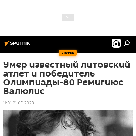
Литва
Умер известный литовский
атлет и победитель
Олимпиады-80 Ремигиюс
Валюлис
11:01 21.07.2023