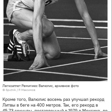
Легкоатлет Ремигиюс Валюлис, архивное фото
© Sputnik / Р. Максимов
Кроме того, Валюлис восемь раз улучшал рекорд
Литвы в беге на 400 метров. Так, его рекорд в
45,73 секунды, поставленный в 1979 в Мексике, до