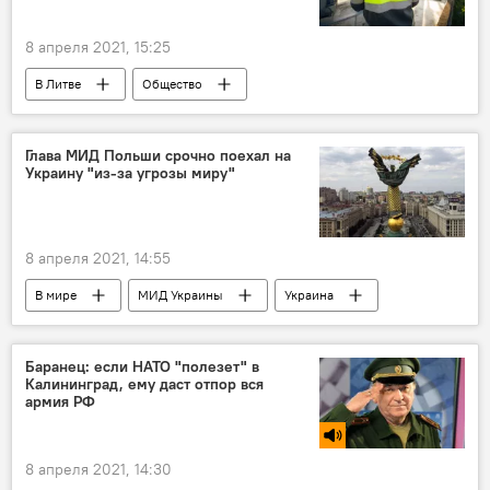
8 апреля 2021, 15:25
В Литве
Общество
Энергетика. LIVE
Литва
погода
Глава МИД Польши срочно поехал на
Украину "из-за угрозы миру"
8 апреля 2021, 14:55
В мире
МИД Украины
Украина
Киев
Польша
Баранец: если НАТО "полезет" в
Калининград, ему даст отпор вся
армия РФ
8 апреля 2021, 14:30