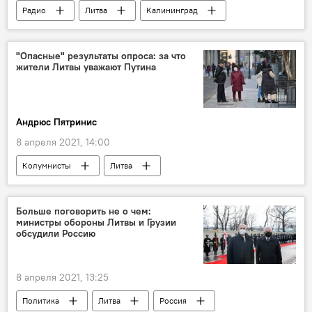
Радио
Литва
Калининград
НАТО
Россия
"Опасные" результаты опроса: за что
жители Литвы уважают Путина
Андрюс Пятринис
8 апреля 2021, 14:00
Колумнисты
Литва
Владимир Путин
Россия
опрос
Больше поговорить не о чем:
министры обороны Литвы и Грузии
обсудили Россию
8 апреля 2021, 13:25
Политика
Литва
Россия