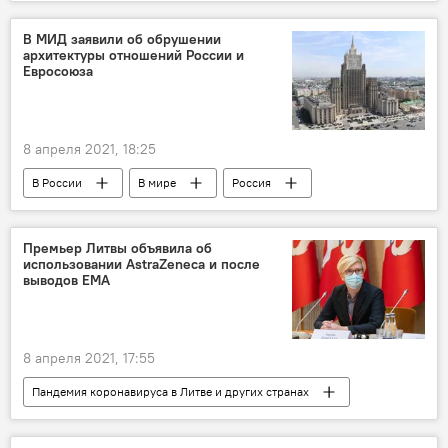
Россия
В МИД заявили об обрушении
архитектуры отношений России и
Евросоюза
8 апреля 2021, 18:25
В России
В мире
Россия
Европейский Союз
Брюссель
Премьер Литвы объявила об
использовании AstraZeneca и после
выводов EMA
8 апреля 2021, 17:55
Пандемия коронавируса в Литве и других странах
Политика
Ингрида Шимоните