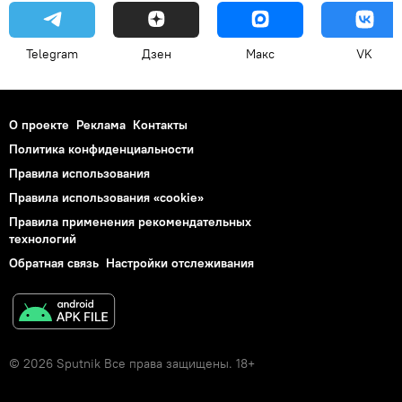
Telegram
Дзен
Макс
VK
О проекте
Реклама
Контакты
Политика конфиденциальности
Правила использования
Правила использования «cookie»
Правила применения рекомендательных
технологий
Обратная связь
Настройки отслеживания
© 2026 Sputnik Все права защищены. 18+