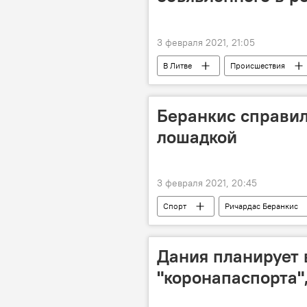
3 февраля 2021, 21:05
В Литве
Происшествия
Беранкис справил
лошадкой
3 февраля 2021, 20:45
Спорт
Ричардас Беранкис
Дания планирует
"коронапаспорта"