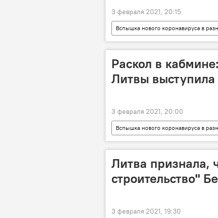
3 февраля 2021, 20:15
Вспышка нового коронавируса в раз
вакцина
Раскол в кабмине
Литвы выступила 
3 февраля 2021, 20:00
Вспышка нового коронавируса в раз
карантин
Аушрине Армонай
Литва признала, 
строительство" Б
3 февраля 2021, 19:30