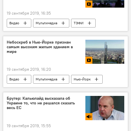
19 сентября 2019, 16:35
Видео
Мультимедиа
ТЭФИ
Молдавия
Sputnik
Небоскреб в Нью-Йорке признан
самым высоким жилым зданием в
мире
19 сентября 2019, 16:20
Видео
Мультимедиа
Нью-Йорк
США
небоскреб
Брутер: Кальюлайд высказала об
Украине то, что не решался сказать
весь ЕС
19 сентября 2019, 15:55