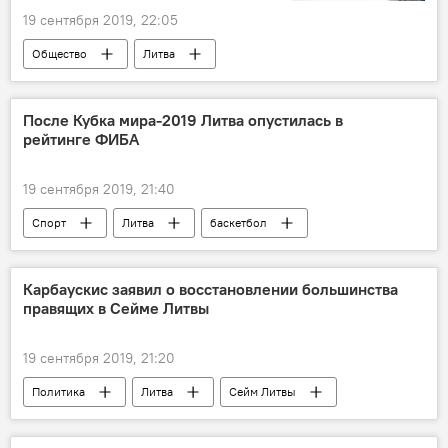
19 сентября 2019, 22:05
Общество
Литва
После Кубка мира-2019 Литва опустилась в
рейтинге ФИБА
19 сентября 2019, 21:40
Спорт
Литва
баскетбол
сборная по баскетболу
Карбаускис заявил о восстановлении большинства
правящих в Сейме Литвы
19 сентября 2019, 21:20
Политика
Литва
Сейм Литвы
Рамунас Карбаускис