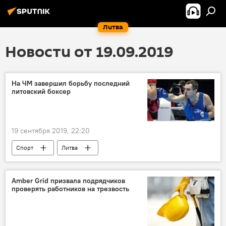
Литва
Новости от 19.09.2019
На ЧМ завершил борьбу последний
литовский боксер
19 сентября 2019, 22:20
Спорт
Литва
Amber Grid призвала подрядчиков
проверять работников на трезвость