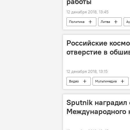
работы
12 декабря 2018, 13:45
Политика
Литва
Ау
Главная комиссия по служебной этик
Российские косм
отверстие в обши
12 декабря 2018, 13:15
Видео
Мультимедиа
Sputnik наградил
Международного 