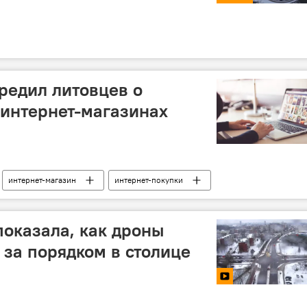
редил литовцев о
интернет-магазинах
интернет-магазин
интернет-покупки
оказала, как дроны
 за порядком в столице