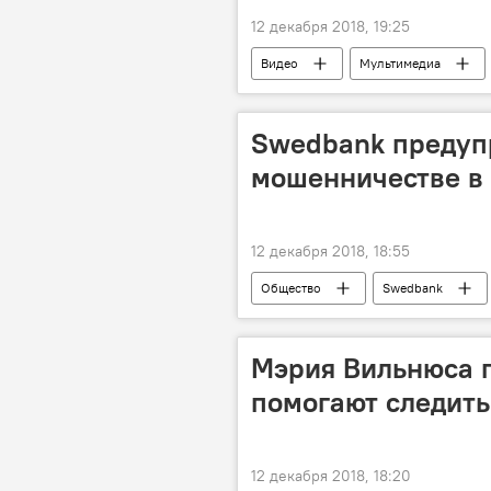
12 декабря 2018, 19:25
Видео
Мультимедиа
Swedbank предуп
мошенничестве в 
12 декабря 2018, 18:55
Общество
Swedbank
кибермошенничество
Мэрия Вильнюса п
помогают следить
12 декабря 2018, 18:20