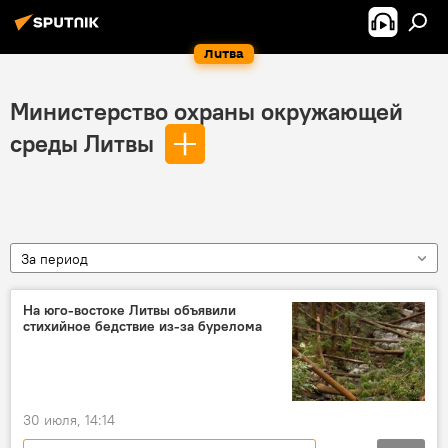
Литва
Министерство охраны окружающей
среды Литвы
За период
На юго-востоке Литвы объявили
стихийное бедствие из-за бурелома
30 июля, 14:14