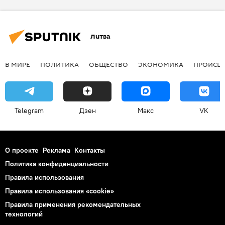
Литва
В МИРЕ
ПОЛИТИКА
ОБЩЕСТВО
ЭКОНОМИКА
ПРОИСШ
Telegram
Дзен
Макс
VK
О проекте
Реклама
Контакты
Политика конфиденциальности
Правила использования
Правила использования «cookie»
Правила применения рекомендательных
технологий