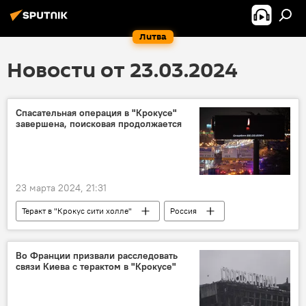
Литва
Новости от 23.03.2024
Спасательная операция в "Крокусе"
завершена, поисковая продолжается
23 марта 2024, 21:31
Теракт в "Крокус сити холле"
Россия
теракт
Во Франции призвали расследовать
связи Киева с терактом в "Крокусе"