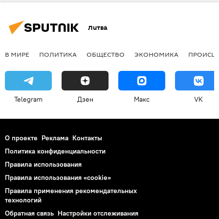
Литва
В МИРЕ
ПОЛИТИКА
ОБЩЕСТВО
ЭКОНОМИКА
ПРОИСШ
Telegram
Дзен
Макс
VK
О проекте
Реклама
Контакты
Политика конфиденциальности
Правила использования
Правила использования «cookie»
Правила применения рекомендательных
технологий
Обратная связь
Настройки отслеживания