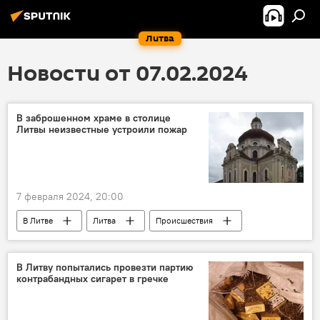
Литва
Новости от 07.02.2024
В заброшенном храме в столице
Литвы неизвестные устроили пожар
7 февраля 2024, 20:00
В Литве
Литва
Происшествия
пожар
В Литву попытались провезти партию
контрабандных сигарет в гречке