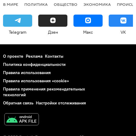
В МИРЕ
ПОЛИТИКА
ОБЩЕСТВО
ЭКОНОМИКА
ПРОИСШ
Telegram
Дзен
Макс
VK
О проекте
Реклама
Контакты
Политика конфиденциальности
Правила использования
Правила использования «cookie»
Правила применения рекомендательных
технологий
Обратная связь
Настройки отслеживания