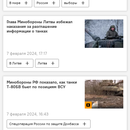
В мире
Россия
выборы
Глава Минобороны Литвы избежал
наказания за разглашение
информации о танках
7 февраля 2024, 17:17
В Литве
Литва
Арвидас Анушаускас
Прокуратура Литвы
Минобороны РФ показало, как танки
Т-80БВ бьют по позициям ВСУ
7 февраля 2024, 16:43
Спецоперация России по защите Донбасса