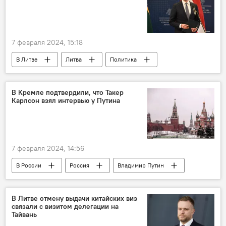
7 февраля 2024, 15:18
В Литве
Литва
Политика
В Кремле подтвердили, что Такер
Карлсон взял интервью у Путина
7 февраля 2024, 14:56
В России
Россия
Владимир Путин
Политика
В Литве отмену выдачи китайских виз
связали с визитом делегации на
Тайвань