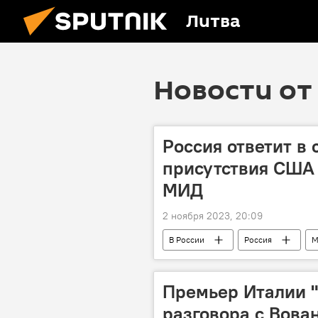
Литва
Новости от 
Россия ответит в 
присутствия США 
МИД
2 ноября 2023, 20:09
В России
Россия
М
Премьер Италии "
разговора с Вова