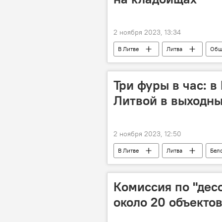
2 ноября 2023, 13:34
В Литве
Литва
Общ
Три фуры в час: 
Литвой в выходн
2 ноября 2023, 12:50
В Литве
Литва
Бел
Комиссия по "дес
около 20 объектов