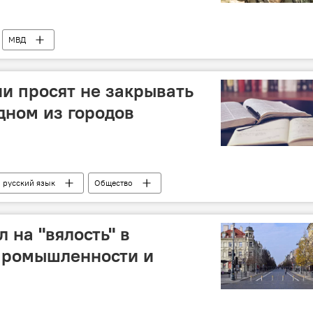
МВД
и просят не закрывать
дном из городов
русский язык
Общество
 на "вялость" в
 промышленности и