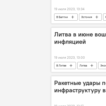
19 июля 2023, 13:34
В Балтии
Эстония
очереди на границах
пробк
Литва в июне вош
инфляцией
19 июля 2023, 13:00
В Литве
Литва
Эко
статистика
Ракетные удары 
инфраструктуру в