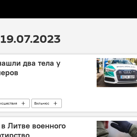
19.07.2023
нашли два тела у
неров
исшествия
Вильнюс
 в Литве военного
ртирство