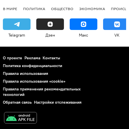
В МИРЕ
ПОЛИТИКА
ОБЩЕСТВО
ЭКОНОМИКА
ПРОИСШ
Telegram
Дзен
Макс
VK
О проекте
Реклама
Контакты
Политика конфиденциальности
Правила использования
Правила использования «cookie»
Правила применения рекомендательных
технологий
Обратная связь
Настройки отслеживания