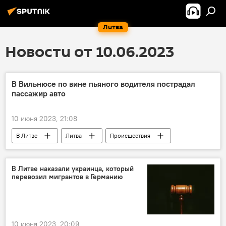
Литва
Новости от 10.06.2023
В Вильнюсе по вине пьяного водителя пострадал
пассажир авто
10 июня 2023, 21:08
В Литве
Литва
Происшествия
ДТП
авария
пьяный водитель
В Литве наказали украинца, который
перевозил мигрантов в Германию
10 июня 2023, 20:09