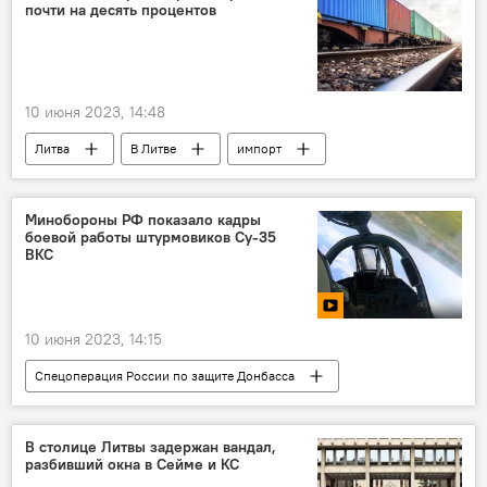
почти на десять процентов
10 июня 2023, 14:48
Литва
В Литве
импорт
экспорт
товары
Экономика
Минобороны РФ показало кадры
боевой работы штурмовиков Су-35
ВКС
10 июня 2023, 14:15
Спецоперация России по защите Донбасса
В мире
Минобороны РФ
Украина
В столице Литвы задержан вандал,
разбивший окна в Сейме и КС