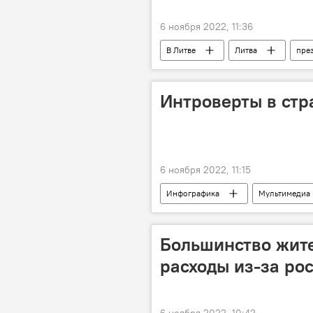
6 ноября 2022, 11:36
В Литве
Литва
пре
Интроверты в стр
6 ноября 2022, 11:15
Инфографика
Мультимедиа
Большинство жите
расходы из-за рос