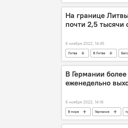
На границе Литвы
почти 2,5 тысячи
6 ноября 2022, 14:45
Литва
В Литве
Бел
Государственный пограничный комит
В Германии более
еженедельно выхо
6 ноября 2022, 14:16
В мире
Германия
п