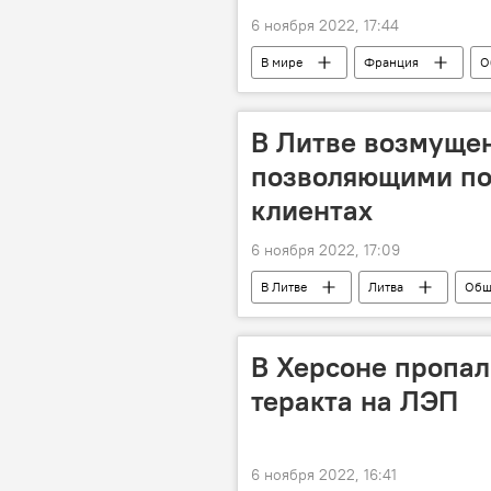
6 ноября 2022, 17:44
В мире
Франция
О
В Литве возмуще
позволяющими по
клиентах
6 ноября 2022, 17:09
В Литве
Литва
Общ
В Херсоне пропали
теракта на ЛЭП
6 ноября 2022, 16:41