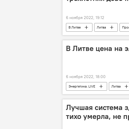
6 ноября 2022, 19:12
В Литве
Литва
Про
В Литве цена на 
6 ноября 2022, 18:00
Энергетика. LIVE
Литва
энергетика
Лучшая система з
тихо умерла, не п