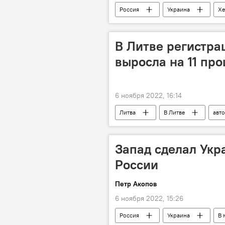
Россия
Украина
Хе
вода
теракт
В Литве регистра
выросла на 11 пр
6 ноября 2022, 16:14
Литва
В Литве
авт
Запад сделал Укр
России
Петр Акопов
6 ноября 2022, 15:26
Россия
Украина
В 