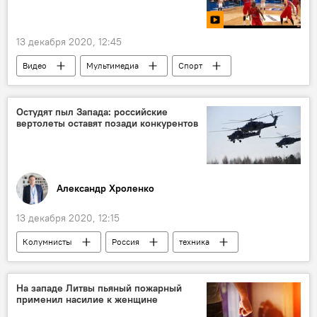
13 декабря 2020, 12:45
Видео
Мультимедиа
Спорт
спорт
баскетбол
Остудят пыл Запада: российские
вертолеты оставят позади конкурентов
Александр Хроленко
13 декабря 2020, 12:15
Колумнисты
Россия
техника
военная техника
вертолет
На западе Литвы пьяный пожарный
применил насилие к женщине