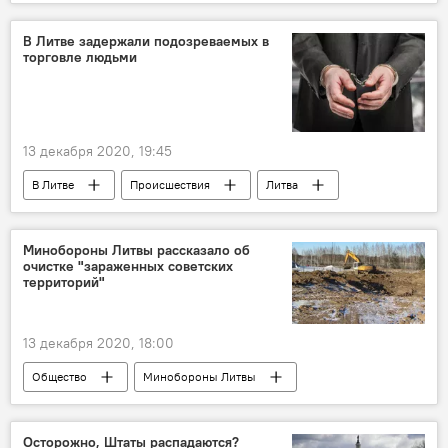
спорт
баскетбол
НБА
В Литве задержали подозреваемых в
торговле людьми
13 декабря 2020, 19:45
В Литве
Происшествия
Литва
торговля людьми
Минобороны Литвы рассказало об
очистке "зараженных советских
территорий"
13 декабря 2020, 18:00
Общество
Минобороны Литвы
СССР
аэродром
нефтепродукты
Осторожно, Штаты распадаются?