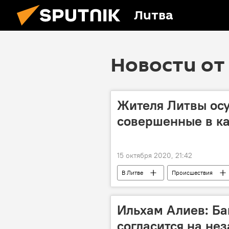
Литва
Новости от 
Жителя Литвы осу
совершенные в к
15 октября 2020, 21:42
В Литве
Происшествия
Ильхам Алиев: Бак
согласится на не