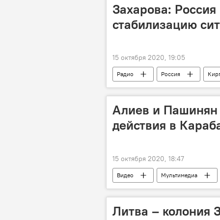
Захарова: Россия
стабилизацию сит
15 октября 2020, 19:05
Радио
Россия
Кир
Алиев и Пашинян
действия в Караб
15 октября 2020, 18:47
Видео
Мультимедиа
Литва – колония 