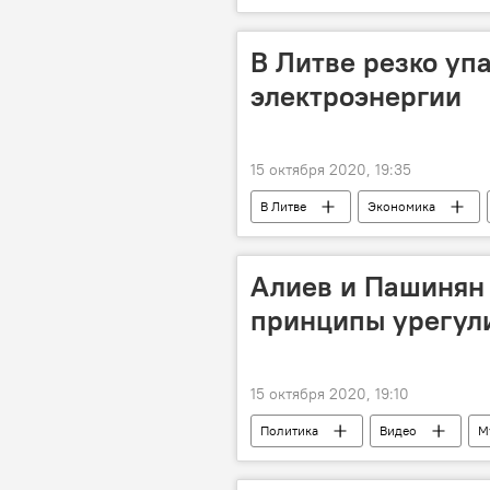
В Литве резко уп
электроэнергии
15 октября 2020, 19:35
В Литве
Экономика
Алиев и Пашинян
принципы урегул
15 октября 2020, 19:10
Политика
Видео
М