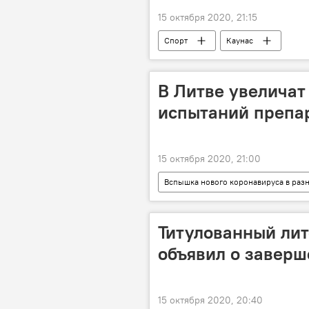
15 октября 2020, 21:15
Спорт
Каунас
В Литве увеличат
испытаний препар
15 октября 2020, 21:00
Вспышка нового коронавируса в раз
вакцина
Титулованный лит
объявил о завер
15 октября 2020, 20:40