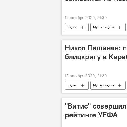
15 октября 2020, 21:30
Видео
Мультимедиа
Никол Пашинян: п
блицкригу в Кара
15 октября 2020, 21:30
Видео
Мультимедиа
"Витис" совершил
рейтинге УЕФА