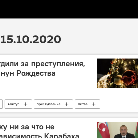
15.10.2020
дили за преступления,
анун Рождества
Алитус
преступление
Литва
у ни за что не
зависимость Карабаха