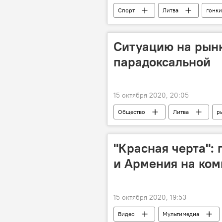
Спорт
Литва
гонки
Ситуацию на рынк
парадоксальной
15 октября 2020, 20:05
Общество
Литва
р
"Красная черта":
и Армения на ко
15 октября 2020, 19:53
Видео
Мультимедиа