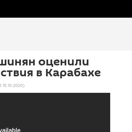
ашинян оценили
ствия в Карабахе
2 15.10.2020
)