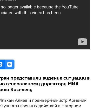
тран представили видение ситуации в
ью генеральному директору МИА
трию Киселеву
Ильхам Алиев и премьер-министр Армении
зультаты военных действий в Нагорном