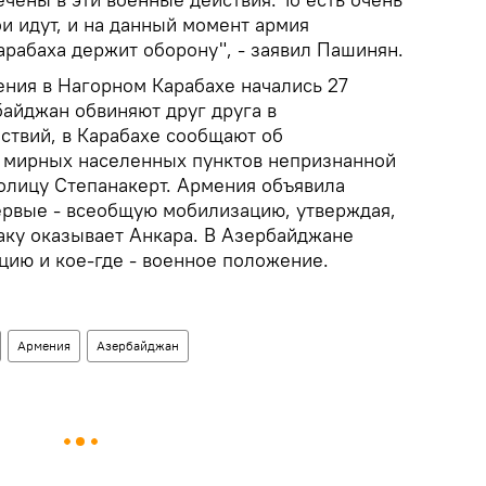
и идут, и на данный момент армия
рабаха держит оборону", - заявил Пашинян.
ения в Нагорном Карабахе начались 27
байджан обвиняют друг друга в
ствий, в Карабахе сообщают об
 мирных населенных пунктов непризнанной
толицу Степанакерт. Армения объявила
ервые - всеобщую мобилизацию, утверждая,
аку оказывает Анкара. В Азербайджане
цию и кое-где - военное положение.
Армения
Азербайджан