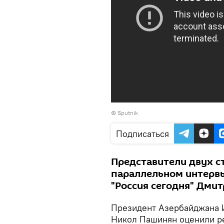
© Sputnik
Подписаться
Представители двух с
параллельном интерв
"Россия сегодня" Дми
Президент Азербайджана 
Никол Пашинян оценили ре