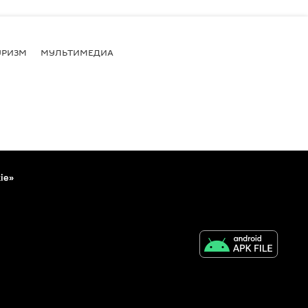
УРИЗМ
МУЛЬТИМЕДИА
ie»