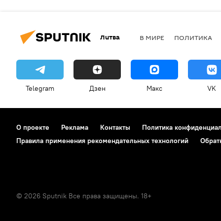
Литва
В МИРЕ
ПОЛИТИКА
Telegram
Дзен
Макс
VK
О проекте
Реклама
Контакты
Политика конфиденциа
Правила применения рекомендательных технологий
Обрат
© 2026 Sputnik Все права защищены. 18+