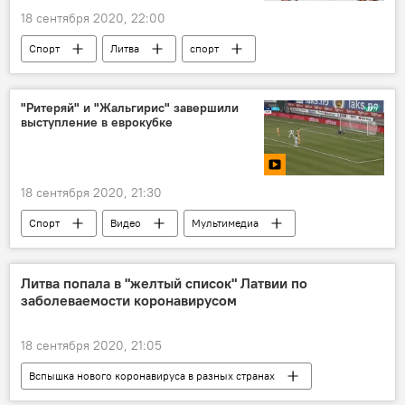
18 сентября 2020, 22:00
Спорт
Литва
спорт
баскетбол
"Ритеряй" и "Жальгирис" завершили
выступление в еврокубке
18 сентября 2020, 21:30
Спорт
Видео
Мультимедиа
Литва
спорт
футбол
Литва попала в "желтый список" Латвии по
заболеваемости коронавирусом
18 сентября 2020, 21:05
Вспышка нового коронавируса в разных странах
В Балтии
В мире
Литва