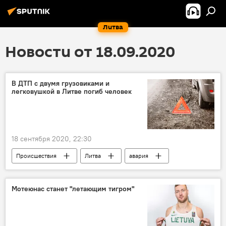
Литва
Новости от 18.09.2020
В ДТП с двумя грузовиками и
легковушкой в Литве погиб человек
18 сентября 2020, 22:30
Происшествия
Литва
авария
Мотеюнас станет "летающим тигром"