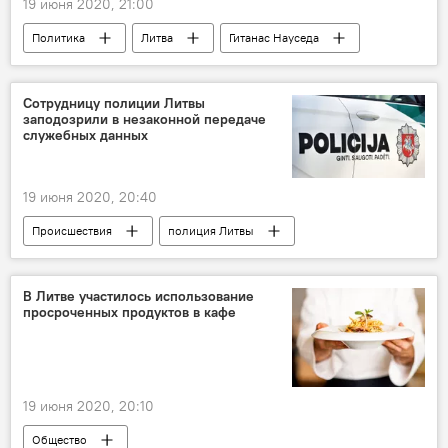
19 июня 2020, 21:00
Политика
Литва
Гитанас Науседа
финансирование
бюджет
Сотрудницу полиции Литвы
заподозрили в незаконной передаче
служебных данных
19 июня 2020, 20:40
Происшествия
полиция Литвы
Литва
В Литве участилось использование
просроченных продуктов в кафе
19 июня 2020, 20:10
Общество