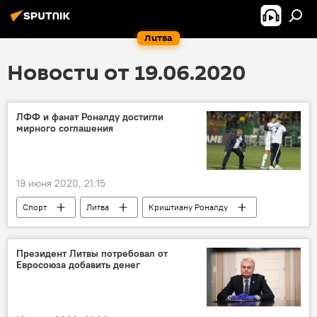
Литва
Новости от 19.06.2020
ЛФФ и фанат Роналду достигли
мирного соглашения
19 июня 2020, 21:15
Спорт
Литва
Криштиану Роналду
Президент Литвы потребовал от
Евросоюза добавить денег