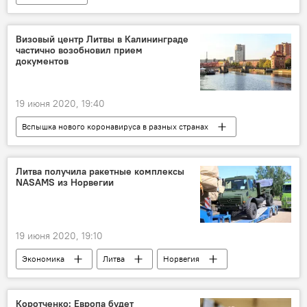
Визовый центр Литвы в Калининграде
частично возобновил прием
документов
19 июня 2020, 19:40
Вспышка нового коронавируса в разных странах
Общество
Литва
Визы
Литва получила ракетные комплексы
NASAMS из Норвегии
19 июня 2020, 19:10
Экономика
Литва
Норвегия
NASAMS
система ПВО
Коротченко: Европа будет