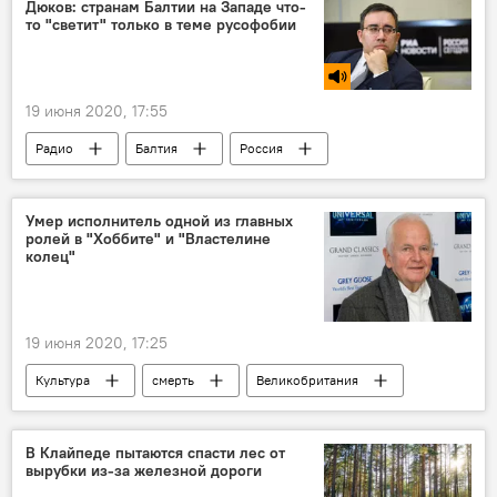
Дюков: странам Балтии на Западе что-
то "светит" только в теме русофобии
19 июня 2020, 17:55
Радио
Балтия
Россия
Запад
Умер исполнитель одной из главных
ролей в "Хоббите" и "Властелине
колец"
19 июня 2020, 17:25
Культура
смерть
Великобритания
В Клайпеде пытаются спасти лес от
вырубки из-за железной дороги