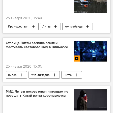
25 января 2020, 15:40
Происшествия
Литва
контрабанда
Столица Литвы засияла огнями:
фестиваль светового шоу в Вильнюсе
25 января 2020, 15:05
Видео
Мультимедиа
Литва
Вильнюс
МИД Литвы посоветовал литовцам не
посещать Китай из-за коронавируса