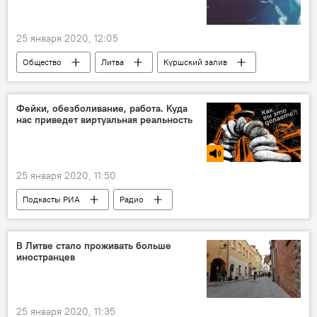
25 января 2020, 12:05
Общество
Литва
Куршский залив
рыба
Фейки, обезболивание, работа. Куда
нас приведет виртуальная реальность
25 января 2020, 11:50
Подкасты РИА
Радио
В Литве стало проживать больше
иностранцев
25 января 2020, 11:35