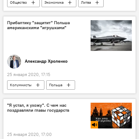
Общество
Экономика
Литва
Вильнюс
Туристический сбор
Прибалтику "защитит" Польша
американскими "игрушками"
Александр Хроленко
25 января 2020, 17:15
Колумнисты
Польша
страны Балтии
США
"Я устал, я ухожу". С чем нас
поздравляли главы государств
25 января 2020, 17:00