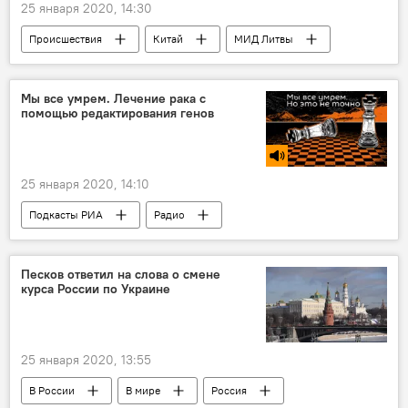
25 января 2020, 14:30
Происшествия
Китай
МИД Литвы
вирус
Вспышка нового коронавируса в разных странах
Мы все умрем. Лечение рака с
помощью редактирования генов
25 января 2020, 14:10
Подкасты РИА
Радио
Песков ответил на слова о смене
курса России по Украине
25 января 2020, 13:55
В России
В мире
Россия