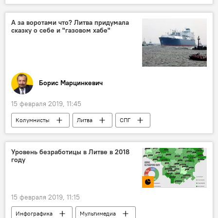
А за воротами что? Литва придумала
сказку о себе и "газовом хабе"
Борис Марцинкевич
15 февраля 2019, 11:45
Колумнисты
Литва
СПГ
СПГ-терминал
Уровень безработицы в Литве в 2018
году
15 февраля 2019, 11:15
Инфографика
Мультимедиа