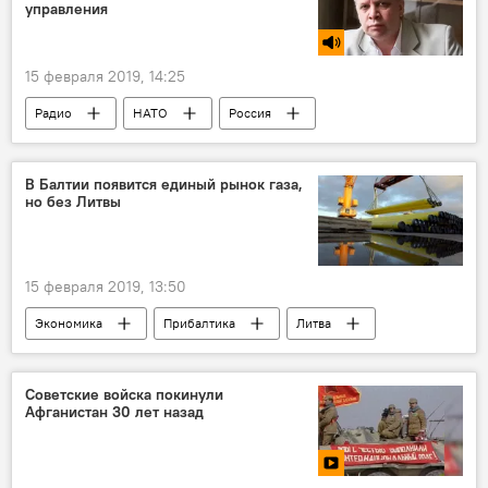
управления
15 февраля 2019, 14:25
Радио
НАТО
Россия
В Балтии появится единый рынок газа,
но без Литвы
15 февраля 2019, 13:50
Экономика
Прибалтика
Литва
Латвия
Финляндия
Эстония
Советские войска покинули
Афганистан 30 лет назад