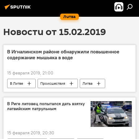
Литва
Новости от 15.02.2019
В Игналинском районе обнаружили повышенное
содержание мышьяка в воде
15 февраля 2019, 21:00
В Литве
Происшествия
Литва
мышьяк
В Риге литовец попытался дать взятку
латвийским патрульным
15 февраля 2019, 20:30