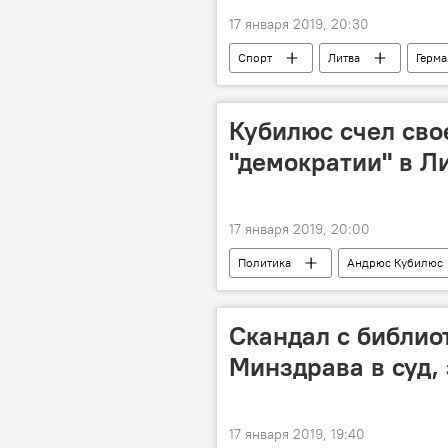
17 января 2019, 20:30
Спорт
Литва
Герма
Кубилюс счел сво
"демократии" в Л
17 января 2019, 20:00
Политика
Андрюс Кубилюс
Скандал с библио
Минздрава в суд,
17 января 2019, 19:40