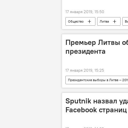
17 января 2019, 15:50
Общество
Литва
В
Премьер Литвы об
президента
17 января 2019, 15:25
Президентские выборы в Литве — 201
выборы президента Литвы в 2019 год
Sputnik назвал у
Facebook страниц