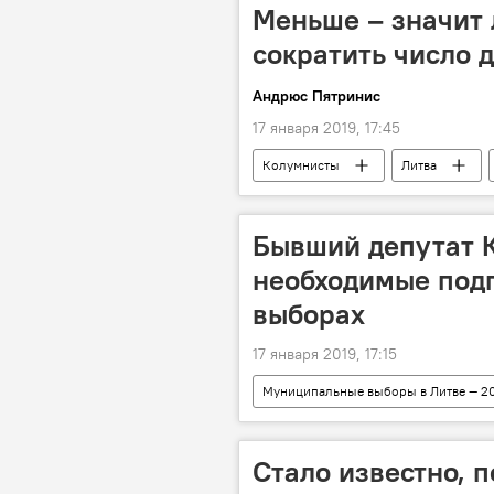
Меньше – значит
сократить число 
Андрюс Пятринис
17 января 2019, 17:45
Колумнисты
Литва
Бывший депутат 
необходимые подп
выборах
17 января 2019, 17:15
Муниципальные выборы в Литве — 2
Вячеслав Титов
Стало известно, 