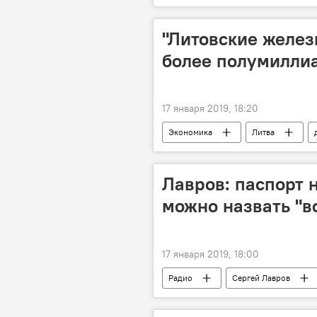
"Литовские желез
более полумилли
17 января 2019, 18:20
Экономика
Литва
Железные дороги Литвы
Лавров: паспорт 
можно назвать "в
17 января 2019, 18:00
Радио
Сергей Лавров