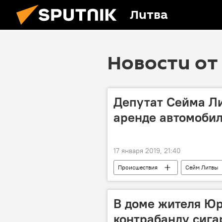
Литва
Новости от 
Депутат Сейма Л
аренде автомоби
17 января 2019, 21:40
Происшествия
Сейм Литвы
В доме жителя Ю
контрабанду сига