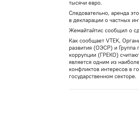
тысячи евро.
Следовательно, аренда эт
в декларации о частных ин
Жемайтайтис сообщил о сде
Как сообщает VTEK, Орган
развития (ОЭСР) и Группа 
коррупции (ГРЕКО) считают
является одним из наибол
конфликтов интересов в г
государственном секторе.