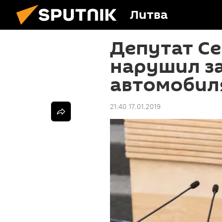
Литва
Депутат С
нарушил за
автомобил
21:40 17.01.2019