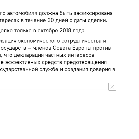
ого автомобиля должна быть зафиксирована
тересах в течение 30 дней с даты сделки.
лке только в октябре 2018 года.
изация экономического сотрудничества и
государств — членов Совета Европы против
, что декларация частных интересов
ее эффективных средств предотвращения
осударственной службе и создания доверия в