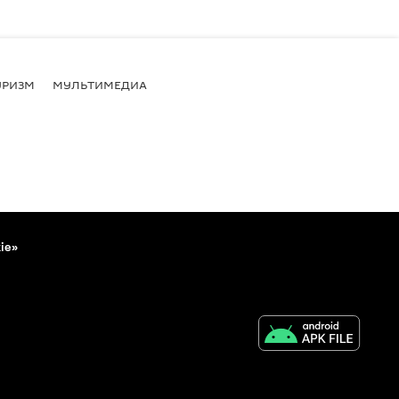
УРИЗМ
МУЛЬТИМЕДИА
ie»