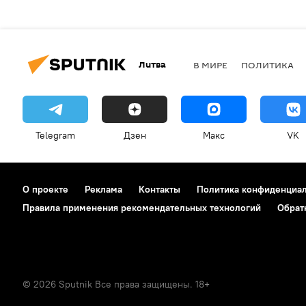
Литва
В МИРЕ
ПОЛИТИКА
Telegram
Дзен
Макс
VK
О проекте
Реклама
Контакты
Политика конфиденциа
Правила применения рекомендательных технологий
Обрат
© 2026 Sputnik Все права защищены. 18+