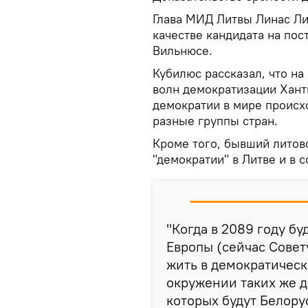
Глава МИД Литвы Линас Ли
качестве кандидата на пос
Вильнюсе.
Кубилюс рассказал, что на
волн демократизации Хант
демократии в мире происх
разные группы стран.
Кроме того, бывший литов
"демократии" в Литве и в с
"Когда в 2089 году бу
Европы (сейчас Совету
жить в демократическ
окружении таких же д
которых будут Белору