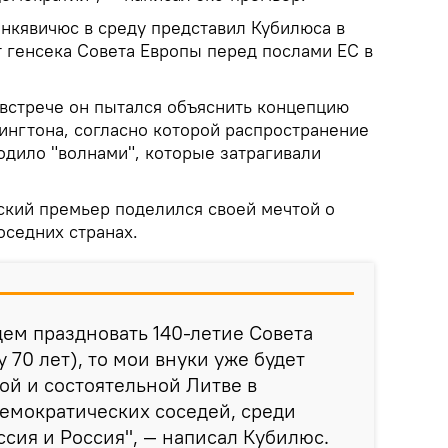
нкявичюс в среду представил Кубилюса в
т генсека Совета Европы перед послами ЕС в
 встрече он пытался объяснить концепцию
ингтона, согласно которой распространение
одило "волнами", которые затрагивали
ский премьер поделился своей мечтой о
оседних странах.
дем праздновать 140-летие Совета
 70 лет), то мои внуки уже будет
ой и состоятельной Литве в
емократических соседей, среди
ссия и Россия", — написал Кубилюс.