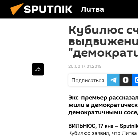
Литва
Кубилюс сч
выдвижени
"демократи
20:00 17.01.2019
Подписаться
Экс-премьер рассказал
жили в демократическ
демократичными сос
ВИЛЬНЮС, 17 янв – Sputnik
Кубилюс заявил, что Литва