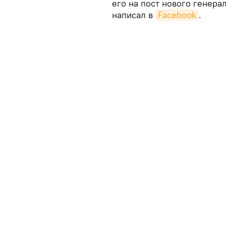
его на пост нового генера
написал в
Facebook
.