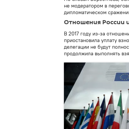
не модератором в перегово
дипломатическом сражени
Отношения России 
В 2017 году из-за отношен
приостановила уплату взно
делегации не будут полно
продолжила выполнять взя