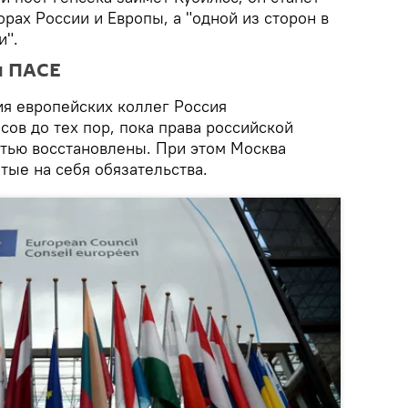
рах России и Европы, а "одной из сторон в
и".
и ПАСЕ
ия европейских коллег Россия
сов до тех пор, пока права российской
стью восстановлены. При этом Москва
тые на себя обязательства.