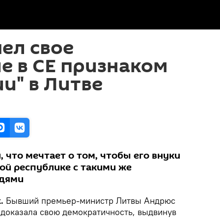
ел свое
е в СЕ признаком
и" в Литве
, что мечтает о том, чтобы его внуки
ой республике с такими же
едями
.
Бывший премьер-министр Литвы Андрюс
 доказала свою демократичность, выдвинув