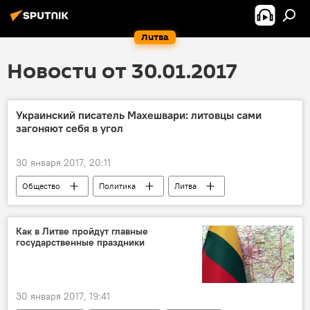
Литва
Новости от 30.01.2017
Украинский писатель Махешвари: литовцы сами
загоняют себя в угол
30 января 2017, 20:11
Общество
Политика
Литва
Виджей Махешвари
Как в Литве пройдут главные
государственные праздники
30 января 2017, 19:41