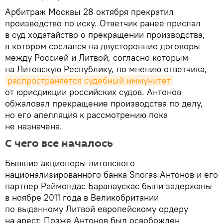
Арбитраж Москвы 28 октября прекратил
производство по иску. Ответчик ранее прислал
в суд ходатайство о прекращении производства,
в котором сослался на двусторонние договоры
между Россией и Литвой, согласно которым
на Литовскую Республику, по мнению ответчика,
распространяется судебный иммунитет
от юрисдикции российских судов. Антонов
обжаловал прекращение производства по делу,
но его апелляция к рассмотрению пока
не назначена.
С чего все началось
Бывшие акционеры литовского
национализированного банка Snoras Антонов и его
партнер Раймондас Баранаускас были задержаны
в ноябре 2011 года в Великобритании
по выданному Литвой европейскому ордеру
на арест. Позже Антонов был освобожден