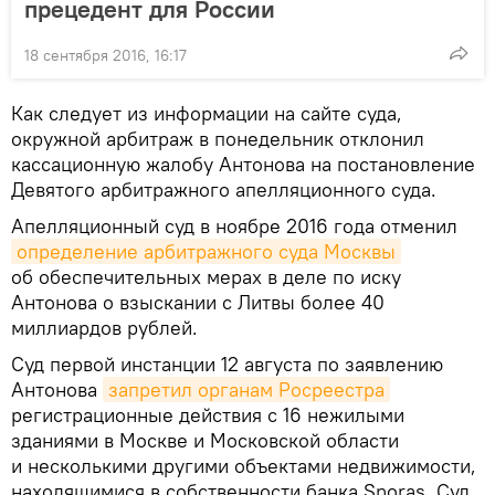
прецедент для России
18 сентября 2016, 16:17
Как следует из информации на сайте суда,
окружной арбитраж в понедельник отклонил
кассационную жалобу Антонова на постановление
Девятого арбитражного апелляционного суда.
Апелляционный суд в ноябре 2016 года отменил
определение арбитражного суда Москвы
об обеспечительных мерах в деле по иску
Антонова о взыскании с Литвы более 40
миллиардов рублей.
Суд первой инстанции 12 августа по заявлению
Антонова
запретил органам Росреестра
регистрационные действия с 16 нежилыми
зданиями в Москве и Московской области
и несколькими другими объектами недвижимости,
находящимися в собственности банка Snoras. Суд