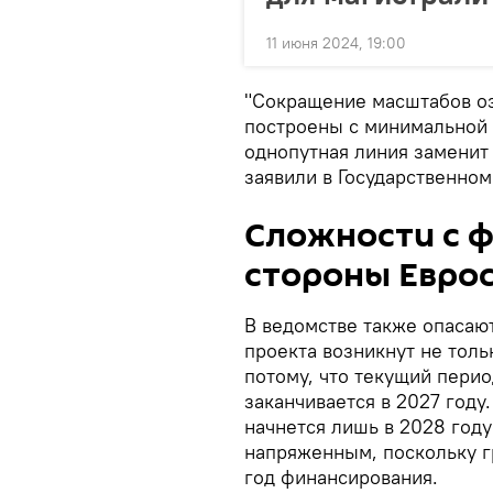
11 июня 2024, 19:00
"Сокращение масштабов оз
построены с минимальной 
однопутная линия заменит 
заявили в Государственном
Сложности с 
стороны Евро
В ведомстве также опасаю
проекта возникнут не толь
потому, что текущий пери
заканчивается в 2027 году
начнется лишь в 2028 году
напряженным, поскольку г
год финансирования.