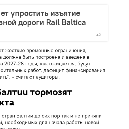
ет упростить изъятие
ной дороги Rail Baltica
еет жесткие временные ограничения,
а должна быть построена и введена в
 а 2027-28 годы, как ожидается, будут
оительных работ, дефицит финансирования
ть", - считают аудиторы.
Балтии тормозят
кта
 стран Балтии до сих пор так и не приняли
, необходимых для начала работы новой
руктуры.