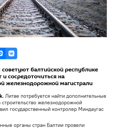
ы советуют балтийской республике
 и сосредоточиться на
ой железнодорожной магистрали
k.
Литве потребуется найти дополнительные
а строительство железнодорожной
заявил государственный контролер Миндаугас
нные органы стран Балтии провели