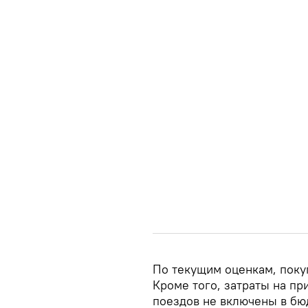
По текущим оценкам, покуп
Кроме того, затраты на п
поездов не включены в бю