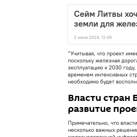
Сейм Литвы хоч
земли для желез
2 июня 2024, 12:49
"Учитывая, что проект им
поскольку железная дорог
эксплуатацию к 2030 году,
временем интенсивных стр
необходимо будет восполни
Власти стран 
развитие прое
Примечательно, что власти
несколько важных решений
железнодорожной инфраст