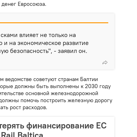
 денег Евросоюза.
сками влияет не только на
но и на экономическое развитие
ую безопасность", - заявил он.
ом ведомстве советуют странам Балтии
оторые должны быть выполнены к 2030 году
оительстве основной железнодорожной
ы должны помочь построить железную дорогу
ать рост расходов.
терять финансирование ЕС
Rail Baltica