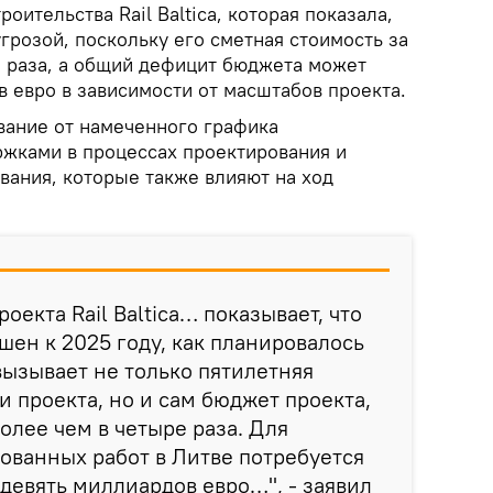
оительства Rail Baltica, которая показала,
угрозой, поскольку его сметная стоимость за
е раза, а общий дефицит бюджета может
в евро в зависимости от масштабов проекта.
вание от намеченного графика
жками в процессах проектирования и
вания, которые также влияют на ход
оекта Rail Baltica… показывает, что
шен к 2025 году, как планировалось
вызывает не только пятилетняя
и проекта, но и сам бюджет проекта,
олее чем в четыре раза. Для
ованных работ в Литве потребуется
девять миллиардов евро…", - заявил