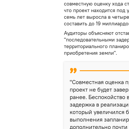
совместную оценку хода стр
что проект находится под 
семь лет выросла в четыр
составить до 19 миллиардо
Аудиторы объясняют отста
"последовательными задер
территориального планиро
приобретения земли".
"Совместная оценка пр
проект не будет завер
ранее. Беспокойство 
задержка в реализаци
который увеличился б
выполнения запланир
дополнительно почти 