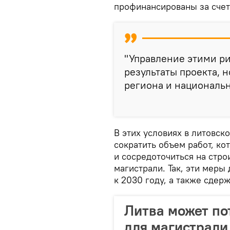
профинансированы за счет
"Управление этими ри
результаты проекта, 
региона и национальн
В этих условиях в литовск
сократить объем работ, к
и сосредоточиться на стр
магистрали. Так, эти мер
к 2030 году, а также сдерж
Литва может по
для магистрали 