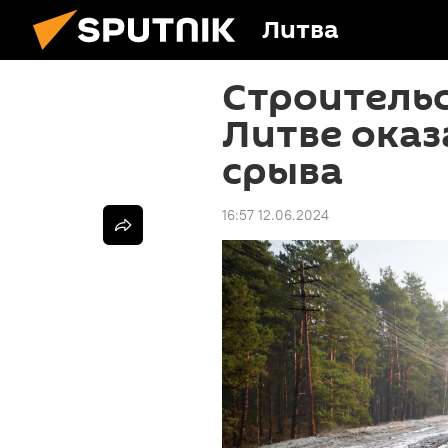
Литва
Строительст
Литве оказ
срыва
16:57 12.06.2024