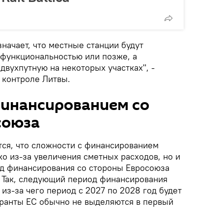
начает, что местные станции будут
функциональностью или позже, а
двухпутную на некоторых участках", -
 контроле Литвы.
финансированием со
союза
тся, что сложности с финансированием
ко из-за увеличения сметных расходов, но и
од финансирования со стороны Евросоюза
. Так, следующий период финансирования
 из-за чего период с 2027 по 2028 год будет
ранты ЕС обычно не выделяются в первый