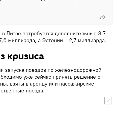
ca в Литве потребуется дополнительные 8,7
7,6 миллиарда, а Эстонии – 2,7 миллиарда.
з кризиса
ля запуска поездов по железнодорожной
еобходимо уже сейчас принять решение о
ены, взяты в аренду или пассажирские
бственные поезда.