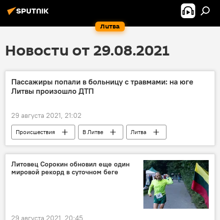
Литва
Новости от 29.08.2021
Пассажиры попали в больницу с травмами: на юге
Литвы произошло ДТП
29 августа 2021, 21:02
Происшествия
В Литве
Литва
ДТП
Литовец Сорокин обновил еще один
мировой рекорд в суточном беге
29 августа 2021, 20:45