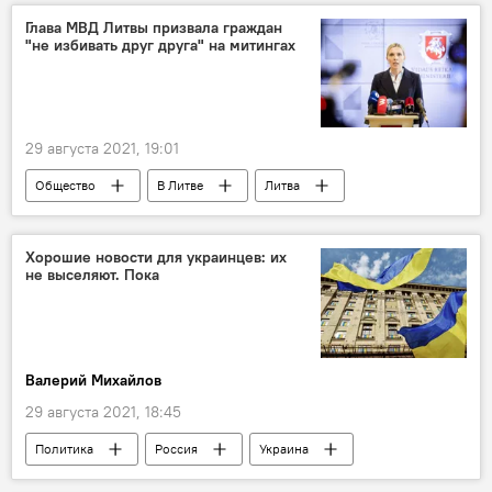
Глава МВД Литвы призвала граждан
"не избивать друг друга" на митингах
29 августа 2021, 19:01
Общество
В Литве
Литва
митинг
Агне Билотайте
Хорошие новости для украинцев: их
не выселяют. Пока
Валерий Михайлов
29 августа 2021, 18:45
Политика
Россия
Украина
Колумнисты