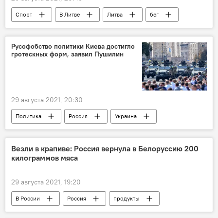
Спорт
В Литве
Литва
бег
Русофобство политики Киева достигло
гротескных форм, заявил Пушилин
29 августа 2021, 20:30
Политика
Россия
Украина
Везли в крапиве: Россия вернула в Белоруссию 200
килограммов мяса
29 августа 2021, 19:20
В России
Россия
продукты
продукты питания
Белоруссия