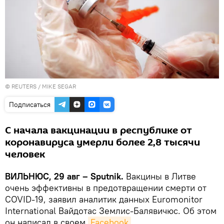
©
REUTERS
/ MIKE SEGAR
Подписаться
С начала вакцинации в республике от
коронавируса умерли более 2,8 тысячи
человек
ВИЛЬНЮС, 29 авг – Sputnik.
Вакцины в Литве
очень эффективны в предотвращении смерти от
COVID-19, заявил аналитик данных Euromonitor
International Вайдотас Землис-Балявичюс. Об этом
он написал в своем
Facebook
.