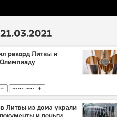
21.03.2021
ил рекорд Литвы и
 Олимпиаду
легкая атлетика
ов Литвы из дома украли
 документы и деньги