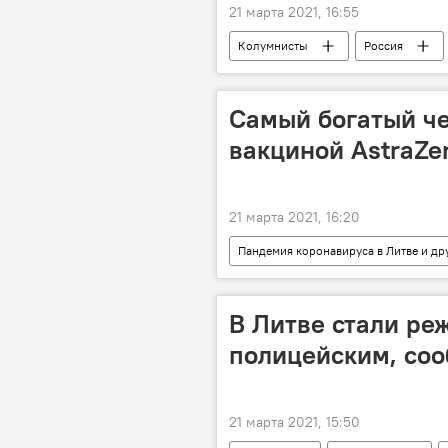
21 марта 2021, 16:55
Колумнисты
Россия
Самый богатый че
вакциной AstraZe
21 марта 2021, 16:20
Пандемия коронавируса в Литве и др
коронавирус
вакцина
В Литве стали реж
полицейским, со
21 марта 2021, 15:50