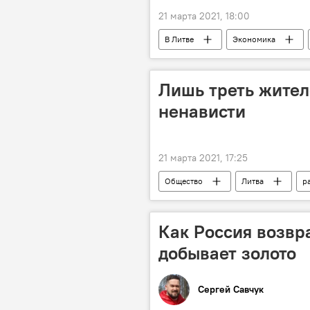
21 марта 2021, 18:00
В Литве
Экономика
Лишь треть жител
ненависти
21 марта 2021, 17:25
Общество
Литва
р
Как Россия возвр
добывает золото
Сергей Савчук