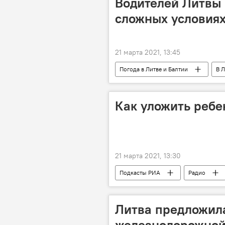
Водителей Литвы
сложных условиях
21 марта 2021, 13:45
Погода в Литве и Балтии
В Л
дороги
дорожное покрытие
Как уложить ребен
21 марта 2021, 13:30
Подкасты РИА
Радио
Литва предложила
железнодорожной