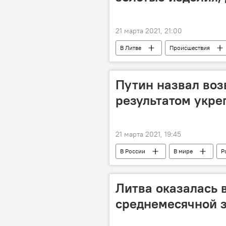
21 марта 2021, 21:00
В Литве
Происшествия
Путин назвал во
результатом укре
21 марта 2021, 19:45
В России
В мире
Р
Литва оказалась 
среднемесячной 