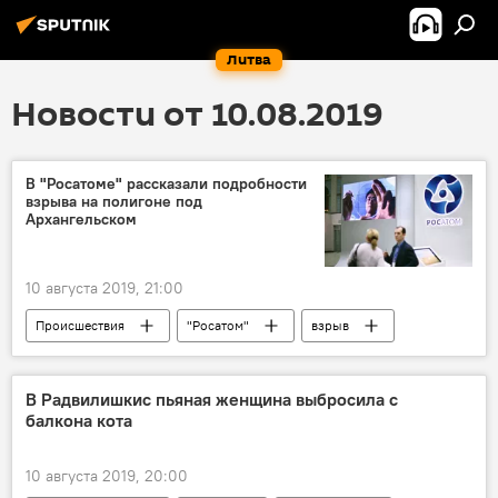
Литва
Новости от 10.08.2019
В "Росатоме" рассказали подробности
взрыва на полигоне под
Архангельском
10 августа 2019, 21:00
Происшествия
"Росатом"
взрыв
В Радвилишкис пьяная женщина выбросила с
балкона кота
10 августа 2019, 20:00