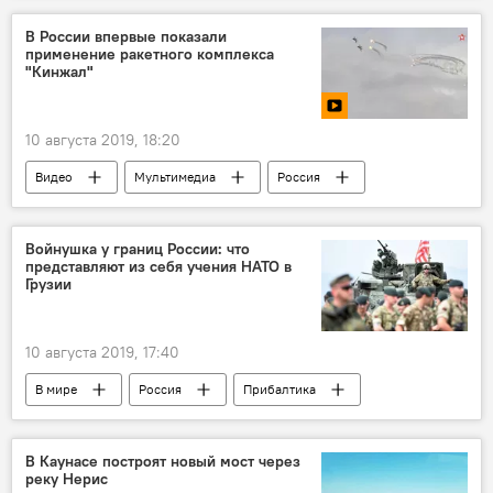
В России впервые показали
применение ракетного комплекса
"Кинжал"
10 августа 2019, 18:20
Видео
Мультимедиа
Россия
вооружение
Войнушка у границ России: что
представляют из себя учения НАТО в
Грузии
10 августа 2019, 17:40
В мире
Россия
Прибалтика
В Каунасе построят новый мост через
реку Нерис