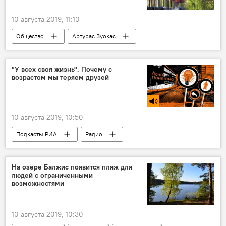
10 августа 2019, 11:10
Общество
Артурас Зуокас
Вильнюс
искусство
"У всех своя жизнь". Почему с
возрастом мы теряем друзей
10 августа 2019, 10:50
Подкасты РИА
Радио
На озере Балжис появится пляж для
людей с ограниченными
возможностями
10 августа 2019, 10:30