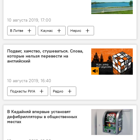
10 августа 2019, 17:00
В Литве
Каунас
Нерис
Via Baltica
дороги
Подвиг, хамство, стушеваться. Слова,
которые нельзя перевести на
английский
10 августа 2019, 16:40
Подкасты РИА
Радио
В Кедайняй впервые установят
дефибрилляторы в общественных
местах