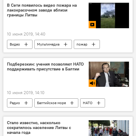
В Сети появилось видео пожара на
лакокрасочном заводе вблизи
границы Литвы
10 июня 2019, 14:40
Видео
Мультимедиа
пожар
Подберезкин: учения позволяют НАТО
поддерживать присутствие в Балтии
10 июня 2019, 14:10
Радио
Балтийское море
НАТО
Стало известно, насколько
сократилось население Литвы с
начала года