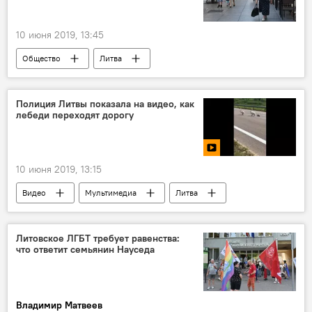
10 июня 2019, 13:45
Общество
Литва
численность населения
Полиция Литвы показала на видео, как
лебеди переходят дорогу
10 июня 2019, 13:15
Видео
Мультимедиа
Литва
лебедь
полиция Литвы
Литовское ЛГБТ требует равенства:
что ответит семьянин Науседа
Владимир Матвеев