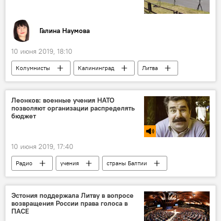
Галина Наумова
10 июня 2019, 18:10
Колумнисты
Калининград
Литва
фестиваль
Леонков: военные учения НАТО
позволяют организации распределять
бюджет
10 июня 2019, 17:40
Радио
учения
страны Балтии
Эстония поддержала Литву в вопросе
возвращения России права голоса в
ПАСЕ