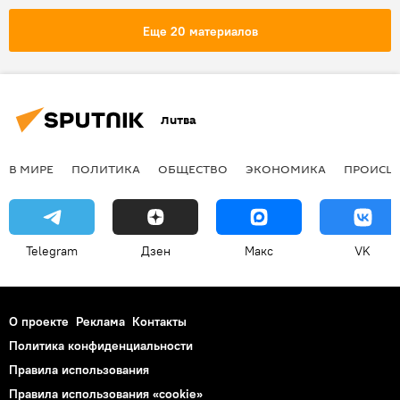
Еще 20 материалов
Литва
В МИРЕ
ПОЛИТИКА
ОБЩЕСТВО
ЭКОНОМИКА
ПРОИСШ
Telegram
Дзен
Макс
VK
О проекте
Реклама
Контакты
Политика конфиденциальности
Правила использования
Правила использования «cookie»