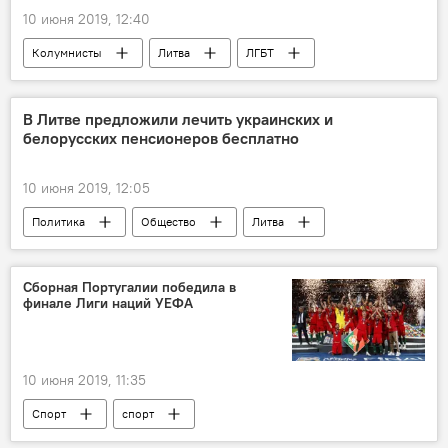
10 июня 2019, 12:40
Колумнисты
Литва
ЛГБТ
В Литве предложили лечить украинских и
белорусских пенсионеров бесплатно
10 июня 2019, 12:05
Политика
Общество
Литва
пенсионер
Белоруссия
Украина
Сборная Португалии победила в
финале Лиги наций УЕФА
10 июня 2019, 11:35
Спорт
спорт