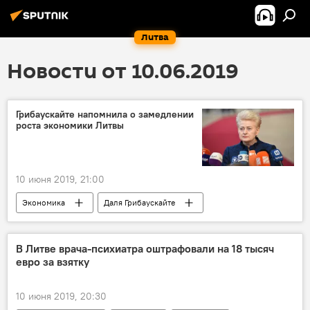
Литва
Новости от 10.06.2019
Грибаускайте напомнила о замедлении
роста экономики Литвы
10 июня 2019, 21:00
Экономика
Даля Грибаускайте
Литва
экономика
В Литве врача-психиатра оштрафовали на 18 тысяч
евро за взятку
10 июня 2019, 20:30