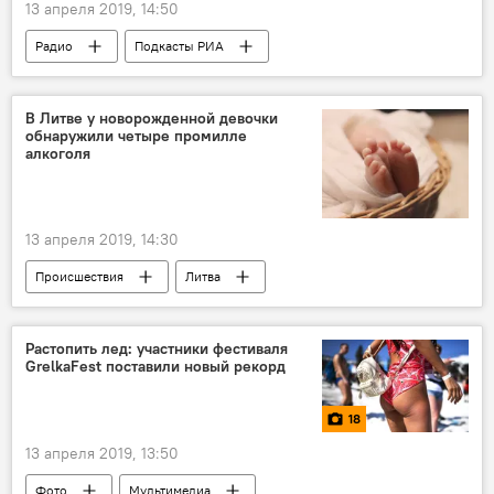
13 апреля 2019, 14:50
Радио
Подкасты РИА
В Литве у новорожденной девочки
обнаружили четыре промилле
алкоголя
13 апреля 2019, 14:30
Происшествия
Литва
Растопить лед: участники фестиваля
GrelkaFest поставили новый рекорд
18
13 апреля 2019, 13:50
Фото
Мультимедиа