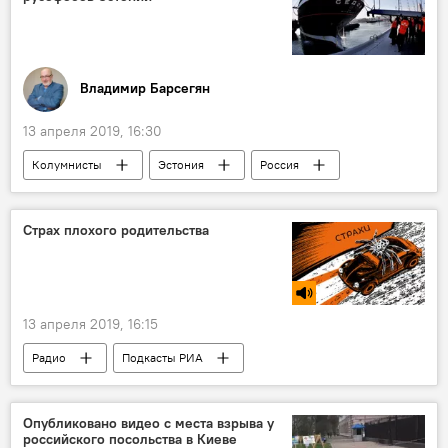
Владимир Барсегян
13 апреля 2019, 16:30
Колумнисты
Эстония
Россия
Страх плохого родительства
13 апреля 2019, 16:15
Радио
Подкасты РИА
Опубликовано видео с места взрыва у
российского посольства в Киеве