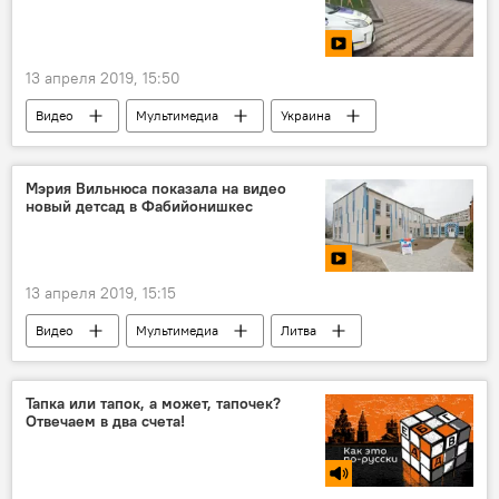
13 апреля 2019, 15:50
Видео
Мультимедиа
Украина
Россия
Мэрия Вильнюса показала на видео
новый детсад в Фабийонишкес
13 апреля 2019, 15:15
Видео
Мультимедиа
Литва
Вильнюс
детский сад
Тапка или тапок, а может, тапочек?
Отвечаем в два счета!