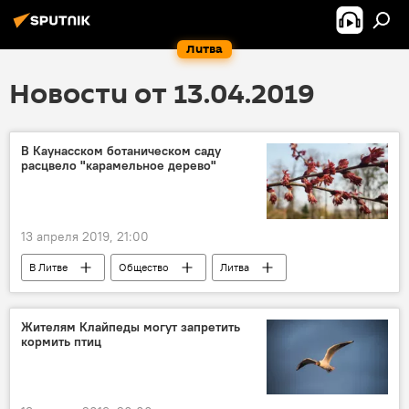
Литва
Новости от 13.04.2019
В Каунасском ботаническом саду
расцвело "карамельное дерево"
13 апреля 2019, 21:00
В Литве
Общество
Литва
Каунас
Жителям Клайпеды могут запретить
кормить птиц