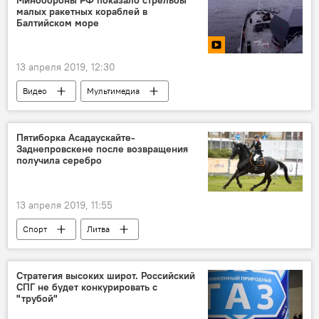
Минобороны РФ показало стрельбы
малых ракетных кораблей в
Балтийском море
13 апреля 2019, 12:30
Видео
Мультимедиа
Минобороны России
Пятиборка Асадаускайте-
Заднепровскене после возвращения
получила серебро
13 апреля 2019, 11:55
Спорт
Литва
Стратегия высоких широт. Российский
СПГ не будет конкурировать с
"трубой"