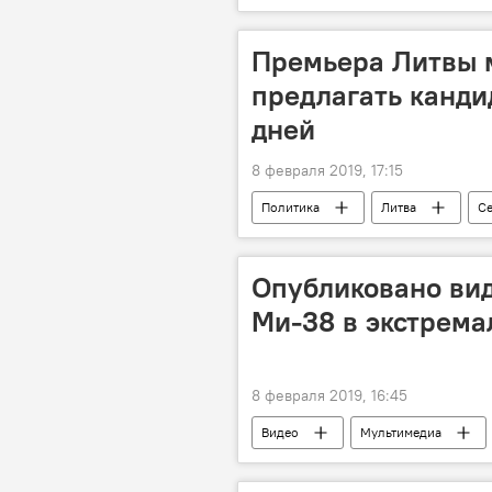
Премьера Литвы м
предлагать канди
дней
8 февраля 2019, 17:15
Политика
Литва
С
Опубликовано вид
Ми-38 в экстрем
8 февраля 2019, 16:45
Видео
Мультимедиа