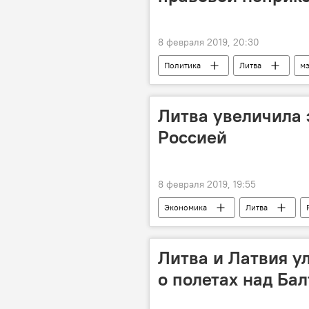
8 февраля 2019, 20:30
Политика
Литва
м
правовая неприкосновенность
Литва увеличила 
Россией
8 февраля 2019, 19:55
Экономика
Литва
Литва и Латвия у
о полетах над Ба