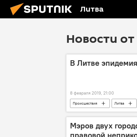
Литва
Новости от 
В Литве эпидемия
8 февраля 2019, 21:00
Происшествия
Литва
Мэров двух город
правовой неприк