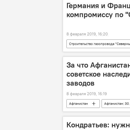
Германия и Фран
компромиссу по "
8 февраля 2019, 16:20
Строительство газопровода "Северны
строительство газопровода "Северны
За что Афганиста
советское наследи
заводов
8 февраля 2019, 16:19
Афганистан
Афганистан: 30
Кондратьев: нужн