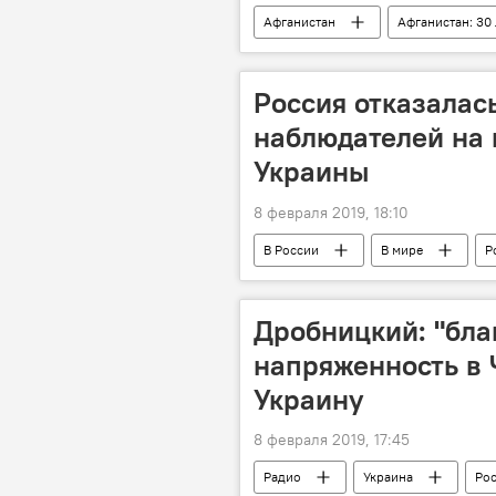
Афганистан
Афганистан: 30
Россия отказалас
наблюдателей на
Украины
8 февраля 2019, 18:10
В России
В мире
Р
Дробницкий: "бла
напряженность в
Украину
8 февраля 2019, 17:45
Радио
Украина
Ро