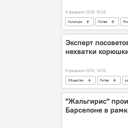
8 февраля 2019, 15:25
Культура
Литва
Ро
Эксперт посовето
нехватки корюшки
8 февраля 2019, 14:55
Общество
Литва
р
"Жальгирис" прои
Барселоне в рамк