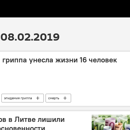
08.02.2019
 гриппа унесла жизни 16 человек
эпидемия гриппа
смерть
ов в Литве лишили
основенности