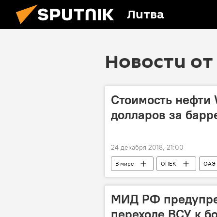
Литва
Новости от 
Стоимость нефти 
долларов за барр
24 декабря 2018, 21:00
В мире
ОПЕК
ОАЭ
МИД РФ предупре
переходе ВСУ к б