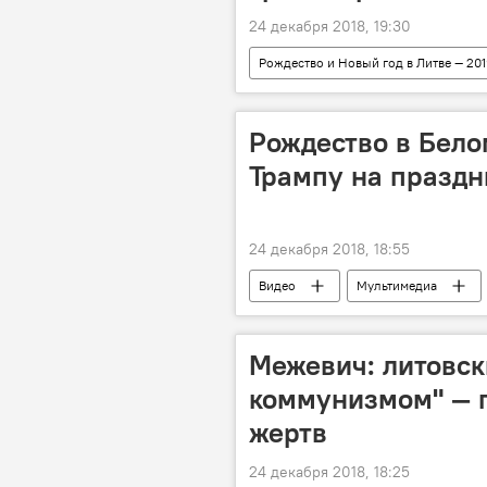
24 декабря 2018, 19:30
Рождество и Новый год в Литве — 201
Вильнюс
Общественный тра
Рождество в Бело
Трампу на праздн
24 декабря 2018, 18:55
Видео
Мультимедиа
Russia Today
Межевич: литовск
коммунизмом" — п
жертв
24 декабря 2018, 18:25