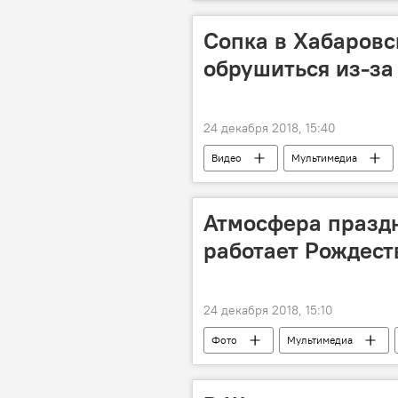
Новый год
Рождество
Сопка в Хабаровс
обрушиться из-за
24 декабря 2018, 15:40
Видео
Мультимедиа
Атмосфера праздн
работает Рождест
24 декабря 2018, 15:10
Фото
Мультимедиа
Кафедральная площадь
Рат