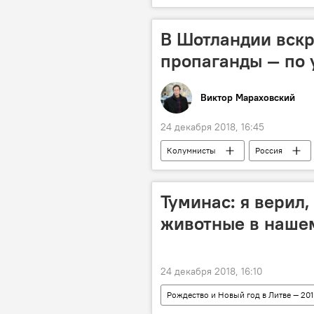
В Шотландии вскр
пропаганды — по 
Виктор Мараховский
24 декабря 2018, 16:45
Колумнисты
Россия
Туминас: я верил,
животные в наше
24 декабря 2018, 16:10
Рождество и Новый год в Литве — 201