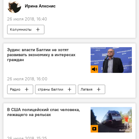
Ирина Алкснис
26 июля 2018, 16:40
Колумнисты
Зудин: власти Балтии не хотят
развивать экономику в интересах
граждан
26 июля 2018, 16:00
Радио
страны Балтии
Латвия
В США полицейский спас человека,
лежащего на рельсах
26 июля 2018, 15:25