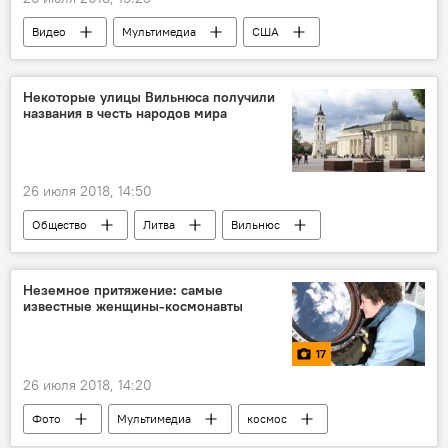
Видео
Мультимедиа
США
железнодорожные пути
Некоторые улицы Вильнюса получили
названия в честь народов мира
26 июля 2018, 14:50
Общество
Литва
Вильнюс
улицы
Неземное притяжение: самые
известные женщины-космонавты
17
26 июля 2018, 14:20
Фото
Мультимедиа
космос