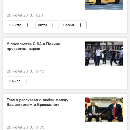
26 июля 2018, 11:20
В Литве
Литва
Россия
"Яндекс.Такси"
У посольства США в Пекине
прогремел взрыв
26 июля 2018, 10:40
В мире
Трамп рассказал о любви между
Вашингтоном и Брюсселем
26 июля 2018, 10:05