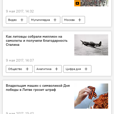
9 мая 2017, 14:32
Видео
Мультимедиа
Москва
"Бессмертный полк"
Как литовцы собрали миллион на
самолеты и получили благодарность
Сталина
9 мая 2017, 14:07
Общество
Аналитика
Цифра дня
Литва
авиаэскадрилья "Советская Литва"
Владельцам машин с символикой Дня
победы в Литве грозит штраф
9 мая 2017, 13:42