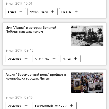
9 мая 2017, 10:01
Видео
Мультимедиа
Москва
парад Победы
Имя "Литва" в истории Великой
Победы над фашизмом
9 мая 2017, 09:46
Общество
Аналитика
Литва
16-я Литовская стрелковая дивизия
Акция "Бессмертный полк" пройдет в
крупнейших городах Литвы
9 мая 2017, 09:16
Общество
Бессмертный полк 2017