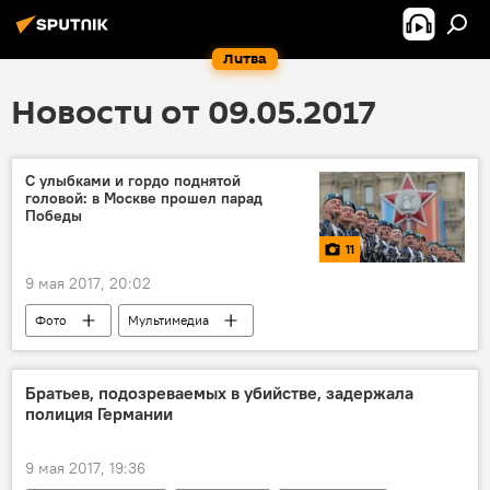
Литва
Новости от 09.05.2017
С улыбками и гордо поднятой
головой: в Москве прошел парад
Победы
11
9 мая 2017, 20:02
Фото
Мультимедиа
Братьев, подозреваемых в убийстве, задержала
полиция Германии
9 мая 2017, 19:36