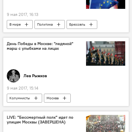
9 мая 2017, 16:13
В мире
Политика
Брюссель
Франция
Евросоюз (ЕС)
День Победы в Москве: "ледяной"
марш с улыбками на лицах
Лев Рыжков
9 мая 2017, 15:14
Колумнисты
Москва
Красная площадь
День Победы
LIVE: "Бессмертный полк" идет по
улицам Москвы (ЗАВЕРШЕНА)