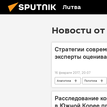
Литва
Новости от 
Стратегии соврем
эксперты оценив
16 февраля 2017, 20:07
Аналитика
Политика
Расследование ко
в Южной Корее п