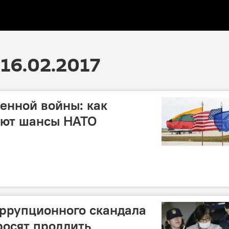
16.02.2017
енной войны: как
ают шансы НАТО
ррупционного скандала
росят продлить