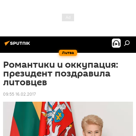
Литва
Романтики и оккупация:
президент поздравила
литовцев
09:55 16.02.2017