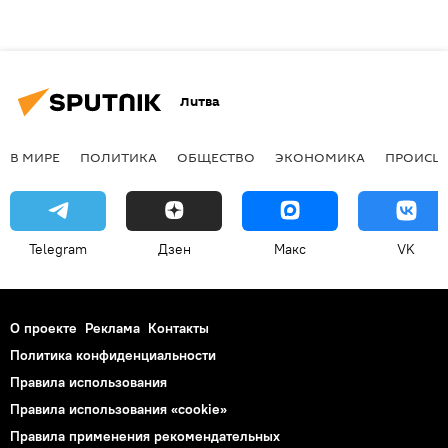
Литва
В МИРЕ
ПОЛИТИКА
ОБЩЕСТВО
ЭКОНОМИКА
ПРОИСШ
Telegram
Дзен
Макс
VK
О проекте
Реклама
Контакты
Политика конфиденциальности
Правила использования
Правила использования «cookie»
Правила применения рекомендательных