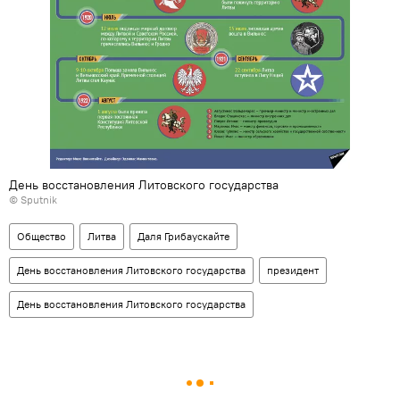
День восстановления Литовского государства
© Sputnik
Общество
Литва
Даля Грибаускайте
День восстановления Литовского государства
президент
День восстановления Литовского государства