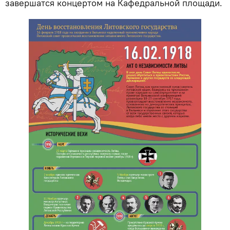
завершатся концертом на Кафедральной площади.