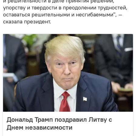
и решительности в деле принятия решений,
упорству и твердости в преодолении трудностей,
оставаться решительными и несгибаемыми", —
сказала президент.
Дональд Трамп поздравил Литву с
Днем независимости