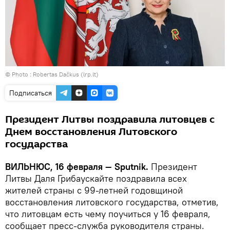
© Photo :
Robertas Dačkus (lrp.lt)
Подписаться
Президент Литвы поздравила литовцев с
Днем восстановления Литовского
государства
ВИЛЬНЮС, 16 февраля — Sputnik.
Президент
Литвы Даля Грибаускайте поздравила всех
жителей страны с 99-летней годовщиной
восстановления литовского государства, отметив,
что литовцам есть чему поучиться у 16 февраля,
сообщает пресс-служба руководителя страны.