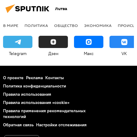
Литва
В МИРЕ
ПОЛИТИКА
ОБЩЕСТВО
ЭКОНОМИКА
ПРОИСШ
Telegram
Дзен
Макс
VK
О проекте
Реклама
Контакты
Политика конфиденциальности
Правила использования
Правила использования «cookie»
Правила применения рекомендательных
технологий
Обратная связь
Настройки отслеживания